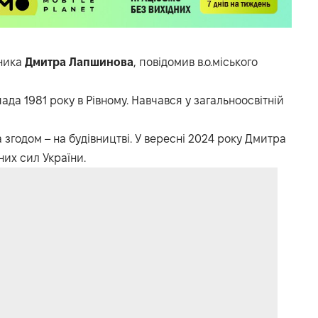
сника
Дмитра
Лапшинова
, повідомив в.о.міського
а 1981 року в Рівному. Навчався у загальноосвітній
згодом – на будівництві. У вересні 2024 року Дмитра
их сил України.