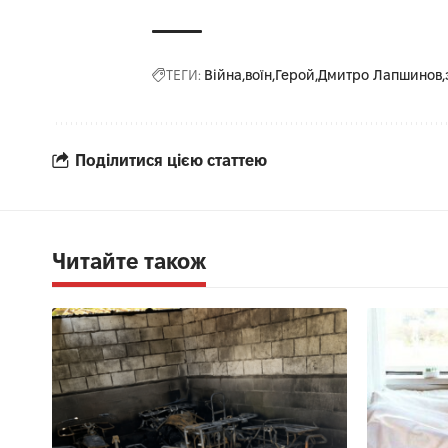
ТЕГИ:
Війна
воїн
Герой
Дмитро Лапшинов
Поділитися цією статтею
Читайте також