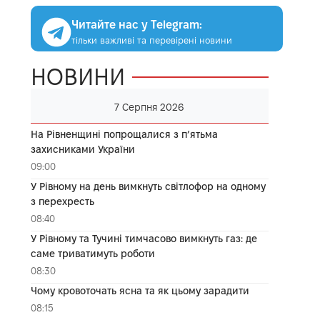
Читайте нас у Telegram:
тільки важливі та перевірені новини
НОВИНИ
7 Серпня 2026
На Рівненщині попрощалися з п’ятьма
захисниками України
09:00
У Рівному на день вимкнуть світлофор на одному
з перехресть
08:40
У Рівному та Тучині тимчасово вимкнуть газ: де
саме триватимуть роботи
08:30
Чому кровоточать ясна та як цьому зарадити
08:15