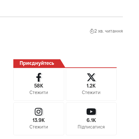
2 хв. читання
Приєднуйтесь
58K
1.2K
Стежити
Стежити
13.9K
6.1K
Стежити
Підписатися