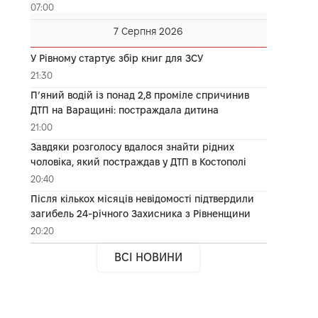
07:00
7 Серпня 2026
У Рівному стартує збір книг для ЗСУ
21:30
П’яний водій із понад 2,8 проміле спричинив
ДТП на Варащині: постраждала дитина
21:00
Завдяки розголосу вдалося знайти рідних
чоловіка, який постраждав у ДТП в Костополі
20:40
Після кількох місяців невідомості підтвердили
загибель 24-річного Захисника з Рівненщини
20:20
ВСІ НОВИНИ