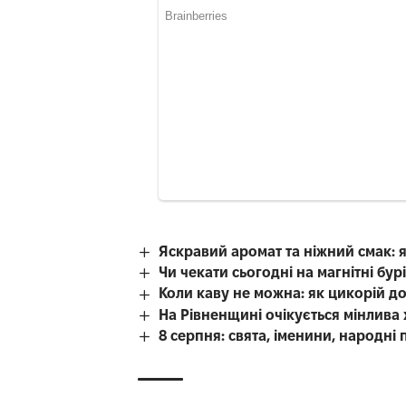
Яскравий аромат та ніжний смак: 
Чи чекати сьогодні на магнітні бур
Коли каву не можна: як цикорій д
На Рівненщині очікується мінлива
8 серпня: свята, іменини, народні 