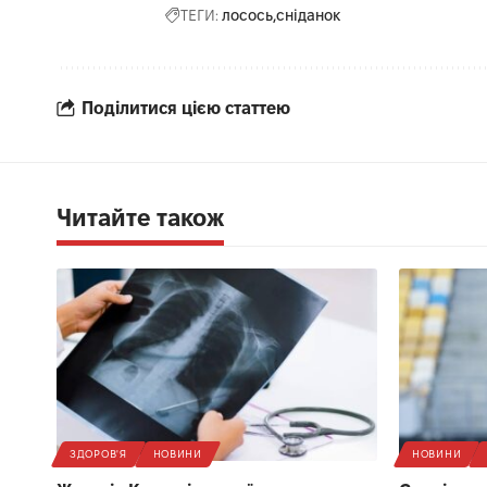
ТЕГИ:
лосось
сніданок
Поділитися цією статтею
Читайте також
ЗДОРОВ'Я
НОВИНИ
НОВИНИ