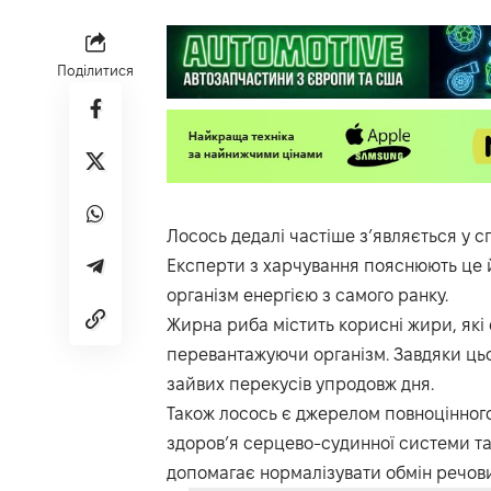
Поділитися
Лосось дедалі частіше з’являється у с
Експерти з харчування пояснюють це 
організм енергією з самого ранку.
Жирна риба містить корисні жири, які 
перевантажуючи організм. Завдяки цьо
зайвих перекусів упродовж дня.
Також лосось є джерелом повноцінного
здоров’я серцево-судинної системи та
допомагає нормалізувати обмін речови