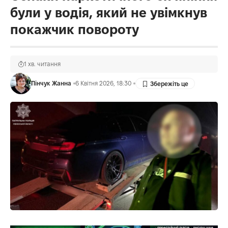
були у водія, який не увімкнув
покажчик повороту
1 хв. читання
Пінчук Жанна
6 Квітня 2026, 18:30