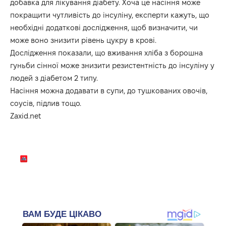
добавка для лікування діабету. Хоча це насіння може
покращити чутливість до інсуліну, експерти кажуть, що
необхідні додаткові дослідження, щоб визначити, чи
може воно знизити рівень цукру в крові.
Дослідження показали, що вживання хліба з борошна
гуньби сінної може знизити резистентність до інсуліну у
людей з діабетом 2 типу.
Насіння можна додавати в супи, до тушкованих овочів,
соусів, підлив тощо.
Zaxid.net