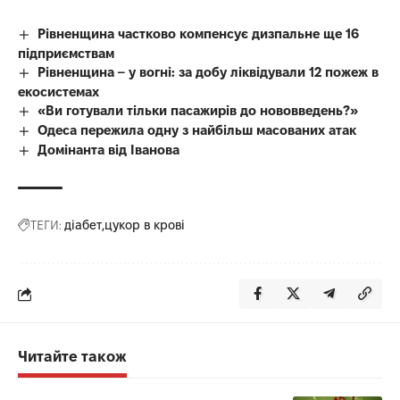
Рівненщина частково компенсує дизпальне ще 16
підприємствам
Рівненщина – у вогні: за добу ліквідували 12 пожеж в
екосистемах
«Ви готували тільки пасажирів до нововведень?»
Одеса пережила одну з найбільш масованих атак
Домінанта від Іванова
ТЕГИ:
діабет
цукор в крові
Читайте також