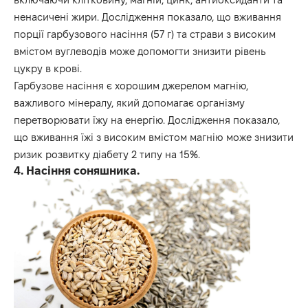
ненасичені жири. Дослідження показало, що вживання
порції гарбузового насіння (57 г) та страви з високим
вмістом вуглеводів може допомогти знизити рівень
цукру в крові.
Гарбузове насіння є хорошим джерелом магнію,
важливого мінералу, який допомагає організму
перетворювати їжу на енергію. Дослідження показало,
що вживання їжі з високим вмістом магнію може знизити
ризик розвитку діабету 2 типу на 15%.
4. Насіння соняшника.