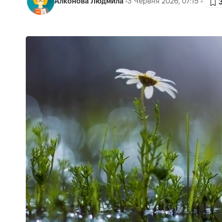
Алконова Людмила
3 Червня 2026, 07:15