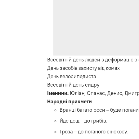
Всесвітній день людей з деформацією
День засобів захисту від комах
День велосипедиста
Всесвітній день сидру
Іменини:
Юліан, Опанас, Денис, Дмитро
Народні прикмети
Вранці багато роси – буде погани
Йде дощ – до грибів.
Гроза – до поганого сінокосу.