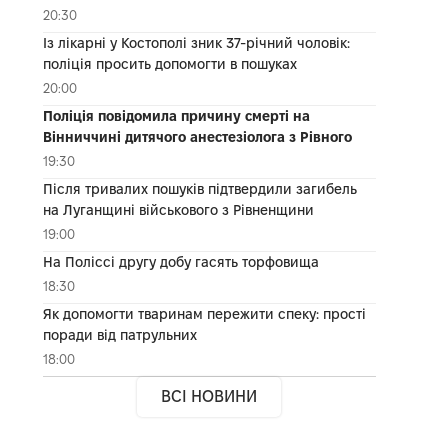
20:30
Із лікарні у Костополі зник 37-річний чоловік:
поліція просить допомогти в пошуках
20:00
Поліція повідомила причину смерті на
Вінниччині дитячого анестезіолога з Рівного
19:30
Після тривалих пошуків підтвердили загибель
на Луганщині військового з Рівненщини
19:00
На Поліссі другу добу гасять торфовища
18:30
Як допомогти тваринам пережити спеку: прості
поради від патрульних
18:00
ВСІ НОВИНИ