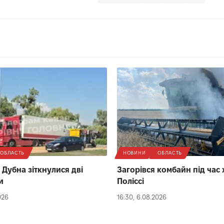
ОБЛАСТЬ
НОВИНИ
ОБЛАСТЬ
 Дубна зіткнулися дві
Загорівся комбайн під час
и
Поліссі
026
16:30, 6.08.2026