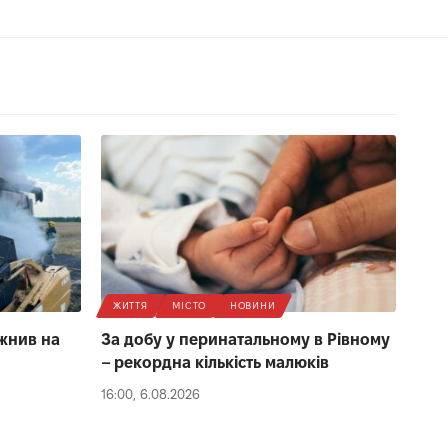
ЖИТТЯ
МІСТО
НОВИНИ
 жнив на
За добу у перинатальному в Рівному
– рекордна кількість малюків
16:00, 6.08.2026