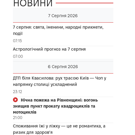
НОВИНИ
7 Серпня 2026
7 серпня: свята, іменини, народні прикмети,
події
07:15
Астрологічний прогноз на 7 серпня
07:00
6 Серпня 2026
ДТП біля Квасилова: рух трасою Київ — Чоп у
напрямку столиці ускладнений
23:12
Нічна пожежа на Рівненщині: вогонь
знищив пункт прокату квадроциклів та
мотоциклів
21:00
Споживання їжі у ліжку — це не романтика, а
ризик для здоров’я