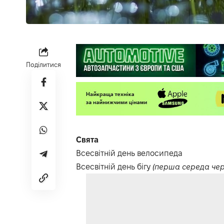
Поділитися
Свята
Всесвітній день велосипеда
Всесвітній день бігу
(перша середа чер