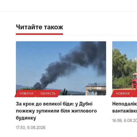
Читайте також
НОВИНИ
ОБЛАСТЬ
НОВИНИ
За крок до великої біди: у Дубні
Неподалік
пожежу зупинили біля житлового
вантажівк
будинку
16:59, 6.08.2
17:30, 6.08.2026