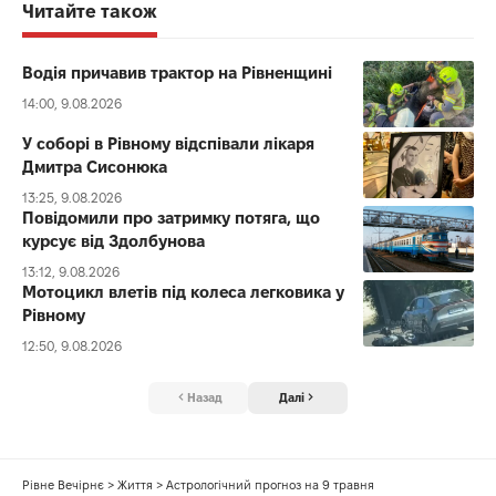
Читайте також
Водія причавив трактор на Рівненщині
14:00, 9.08.2026
У соборі в Рівному відспівали лікаря
Дмитра Сисонюка
13:25, 9.08.2026
Повідомили про затримку потяга, що
курсує від Здолбунова
13:12, 9.08.2026
Мотоцикл влетів під колеса легковика у
Рівному
12:50, 9.08.2026
Назад
Далі
Рівне Вечірнє
>
Життя
>
Астрологічний прогноз на 9 травня