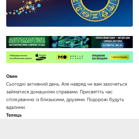
Овен
Сьогодні активний день. Але навряд чи вам захочеться
займатися домашніми справами. Присвятіть час
спілкуванню із близькими, друзями. Подорожі будуть
вдалими.
Телець