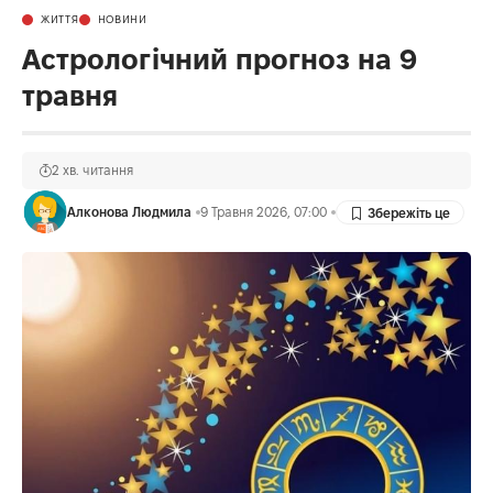
ЖИТТЯ
НОВИНИ
Астрологічний прогноз на 9
травня
2 хв. читання
Алконова Людмила
9 Травня 2026, 07:00