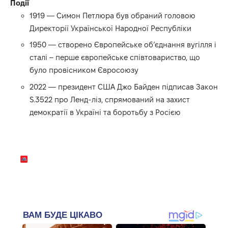
Події
1919 — Симон Петлюра був обраний головою
Директорії Української Народної Республіки
1950 — створено Європейське об’єднання вугілля і
сталі – перше європейське співтовариство, що
було провісником Євросоюзу
2022 — президент США Джо Байден підписав Закон
S.3522 про Ленд-ліз, спрямований на захист
демократії в Україні та боротьбу з Росією