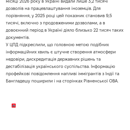
місяці 2026 року в Україні видали лише 3,2 тисячі
дозволів на працевлаштування іноземців. Для
порівняння, у 2025 році цей показник становив 9,5
тисячі, включно з продовженими дозволами, а в
довоєнний період в Україні діяло близько 22 тисяч таких
документів.
У ЦПД підкреслили, що головною метою подібних
інформаційних хвиль є штучне створення атмосфери
недовіри, дискредитація державних рішень та
дестабілізація українського суспільства. Інформацію
профейкові повідомлення напливі іммігрантів з Індії та
Бангладешу поширили і на сторінках Рівненської ОВА.