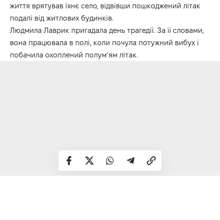
життя врятував їхнє село, відвівши пошкоджений літак
подалі від житлових будинків.
Людмила Лаврик пригадала день трагедії. За її словами,
вона працювала в полі, коли почула потужний вибух і
побачила охоплений полум’ям літак.