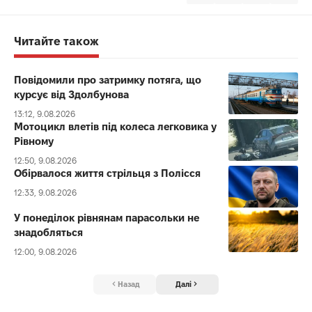
Читайте також
Повідомили про затримку потяга, що
курсує від Здолбунова
13:12, 9.08.2026
Мотоцикл влетів під колеса легковика у
Рівному
12:50, 9.08.2026
Обірвалося життя стрільця з Полісся
12:33, 9.08.2026
У понеділок рівнянам парасольки не
знадобляться
12:00, 9.08.2026
Назад
Далі