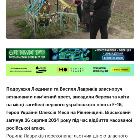
Подружжя Людмили та Василя Лавриків власноруч
встановили пам’ятний хрест, висадили берези та квіти
на місці загибелі першого українського пілота F-16,
Героя України Олексія Меся на Рівненщині. Військовий
загинув 26 серпня 2024 року під час відбиття масованої
російської атаки.
Родина Лавриків переконана: льотчик ціною власного