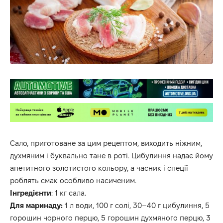
Сало, приготоване за цим рецептом, виходить ніжним,
духмяним і буквально тане в роті. Цибулиння надає йому
апетитного золотистого кольору, а часник і спеції
роблять смак особливо насиченим.
Інгредієнти
: 1 кг сала.
Для маринаду:
1 л води, 100 г солі, 30–40 г цибулиння, 5
горошин чорного перцю, 5 горошин духмяного перцю, 3