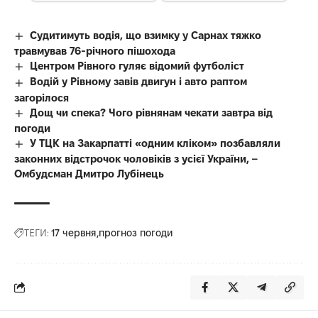
Судитимуть водія, що взимку у Сарнах тяжко
травмував 76-річного пішохода
Центром Рівного гуляє відомий футболіст
Водій у Рівному завів двигун і авто раптом
загорілося
Дощ чи спека? Чого рівнянам чекати завтра від
погоди
У ТЦК на Закарпатті «одним кліком» позбавляли
законних відстрочок чоловіків з усієї України, –
Омбудсман Дмитро Лубінець
ТЕГИ:
17 червня
прогноз погоди