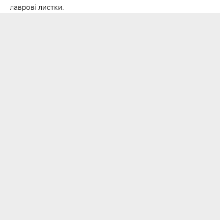
лаврові листки.