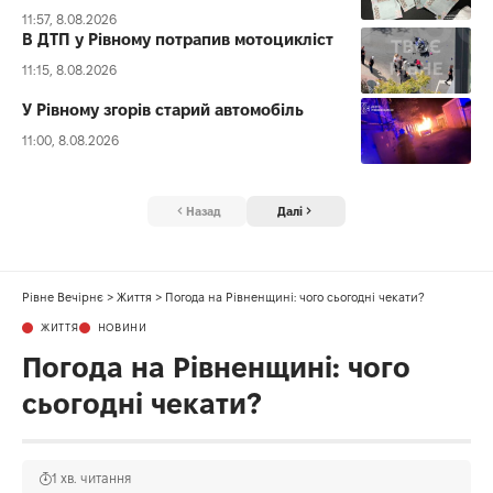
11:57, 8.08.2026
В ДТП у Рівному потрапив мотоцикліст
11:15, 8.08.2026
У Рівному згорів старий автомобіль
11:00, 8.08.2026
Назад
Далі
Рівне Вечірнє
>
Життя
>
Погода на Рівненщині: чого сьогодні чекати?
ЖИТТЯ
НОВИНИ
Погода на Рівненщині: чого
сьогодні чекати?
1 хв. читання