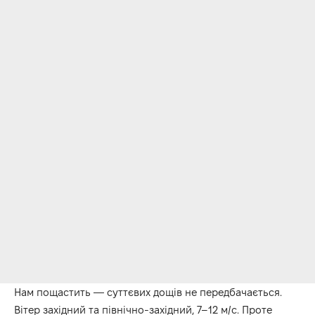
Нам пощастить — суттєвих дощів не передбачається.
Вітер західний та північно-західний, 7–12 м/с. Проте