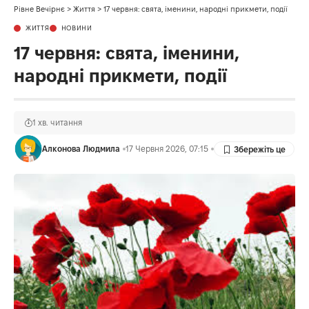
Рівне Вечірнє
>
Життя
>
17 червня: свята, іменини, народні прикмети, події
ЖИТТЯ
НОВИНИ
17 червня: свята, іменини,
народні прикмети, події
1 хв. читання
Алконова Людмила
17 Червня 2026, 07:15