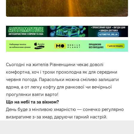
Сьогодні на жителів Рівненщини чекає доволі
комфортна, хоч і трохи прохолодна як для середини
червня погода. Парасольки можна сміливо залишати
вдома, а от легку кофту для ранкової чи вечірньої
прогулянки взяти варто!
Що на небі та за вікном?
День буде з мінливою хмарністю — сонечко регулярно
визиратиме з-за хмар, даруючи гарний настрій.