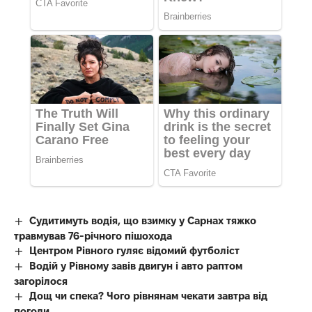
Судитимуть водія, що взимку у Сарнах тяжко
травмував 76-річного пішохода
Центром Рівного гуляє відомий футболіст
Водій у Рівному завів двигун і авто раптом
загорілося
Дощ чи спека? Чого рівнянам чекати завтра від
погоди