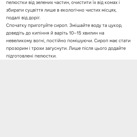
пелюстки від зелених частин, очистити їх від комах і
збирати суцвіття лише в екологічно чистих місцях,
подалі від доріг.
Спочатку приготуйте сироп. Змішайте воду та цукор,
доведіть до кипіння й варіть 10–15 хвилин на
невеликому вогні, постійно помішуючи. Сироп має стати
прозорим і трохи загуснути. Лише після цього додайте
підготовлені пелюстки.