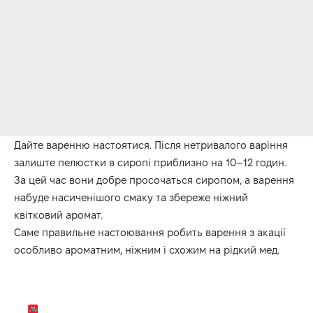
Дайте варенню настоятися. Після нетривалого варіння
залиште пелюстки в сиропі приблизно на 10–12 годин.
За цей час вони добре просочаться сиропом, а варення
набуде насиченішого смаку та збереже ніжний
квітковий аромат.
Саме правильне настоювання робить варення з акації
особливо ароматним, ніжним і схожим на рідкий мед.