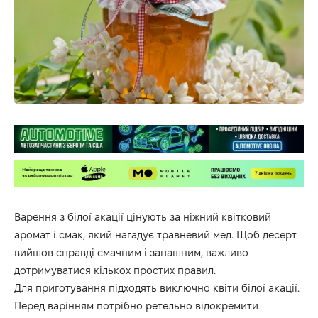
Варення з білої акації цінують за ніжний квітковий
аромат і смак, який нагадує травневий мед. Щоб десерт
вийшов справді смачним і запашним, важливо
дотримуватися кількох простих правил.
Для приготування підходять виключно квіти білої акації.
Перед варінням потрібно ретельно відокремити