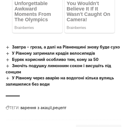
Завтра – гроза, а далі на Рівненщині знову буде сухо
У Рівному затримали крадія велосипедів
Буряк корисний особливо тим, кому за 50
Змочіть подушку лимонним соком і висушіть під
сонцем
У Рівному через аварію на водогоні кілька вулиць
залишилися без води
ТЕГИ:
варення з акації
рецепт