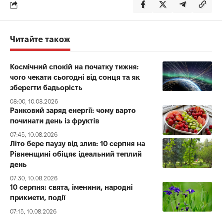
Читайте також
Космічний спокій на початку тижня:
чого чекати сьогодні від сонця та як
зберегти бадьорість
08:00, 10.08.2026
Ранковий заряд енергії: чому варто
починати день із фруктів
07:45, 10.08.2026
Літо бере паузу від злив: 10 серпня на
Рівненщині обіцяє ідеальний теплий
день
07:30, 10.08.2026
10 серпня: свята, іменини, народні
прикмети, події
07:15, 10.08.2026