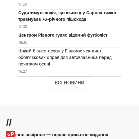
17:30
Судитимуть водія, що взимку у Сарнах тяжко
травмував 76-річного пішохода
17:00
Центром Рівного гуляє відомий футболіст
16:30
Новий бізнес-сезон у Рівному: чек-лист
обов’язкових справ для автовласника перед
початком осені
16:27
ВСІ НОВИНИ
//
«Рівне вечірнє» — перше приватне видання