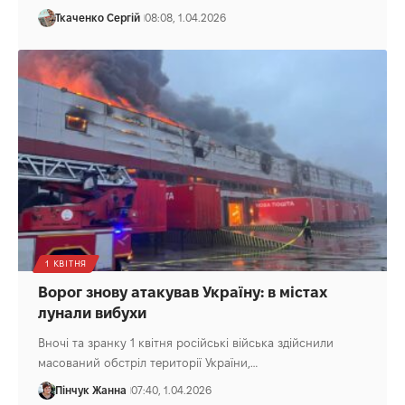
Ткаченко Сергій
08:08, 1.04.2026
1 КВІТНЯ
Ворог знову атакував Україну: в містах
лунали вибухи
Вночі та зранку 1 квітня російські війська здійснили
масований обстріл території України,…
Пінчук Жанна
07:40, 1.04.2026