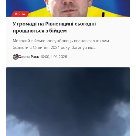
ВІЙНА
У громаді на Рівненщині сьогодні
прощаються з бійцем
Молодий військовослужбовець вважався зниклим
безвісти з 13 липня 2024 року. Загинув від…
Олена Ракс
10:00, 1.04.2026