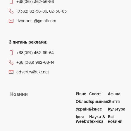
+38(067) 362-56-86
(0362) 62-56-86, 62-56-85
rivnepost@gmail.com
З питань реклами:
+38(097) 462-65-64
+38 (063) 962-68-14
advertrv@ukr.net
Рівне
Спорт
Афіша
Новини
Область
Кримінал
Життя
Україна
Бізнес
Культура
Ідея
Наука &
Всі
Week’s
Техніка
новини