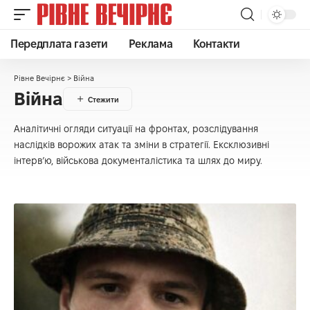
Передплата газети
Реклама
Контакти
Рівне Вечірнє
>
Війна
Війна
Аналітичні огляди ситуації на фронтах, розслідування
наслідків ворожих атак та зміни в стратегії. Ексклюзивні
інтерв’ю, військова документалістика та шлях до миру.