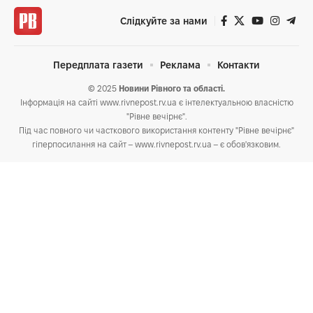
Слідкуйте за нами
Передплата газети
Реклама
Контакти
© 2025
Новини Рівного та області.
Інформація на сайті www.rivnepost.rv.ua є інтелектуальною власністю
"Рівне вечірнє".
Під час повного чи часткового використання контенту "Рівне вечірнє"
гіперпосилання на сайт – www.rivnepost.rv.ua – є обов'язковим.