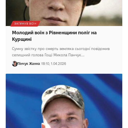
ЗАГИНУВ ВОЇН
Молодий воїн з Рівненщини поліг на
Курщині
Сумну звістку про смерть земляка сьогодні повідомив
селищний голова Гощі Микола Панчук.…
Пінчук Жанна
18:10, 1.04.2026