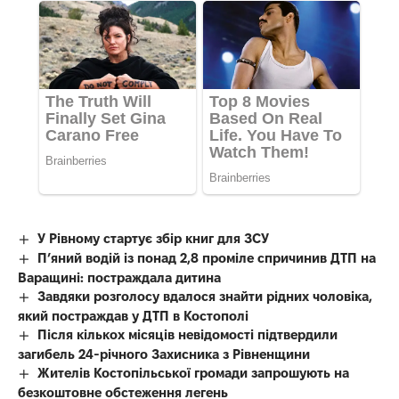
У Рівному стартує збір книг для ЗСУ
П’яний водій із понад 2,8 проміле спричинив ДТП на
Варащині: постраждала дитина
Завдяки розголосу вдалося знайти рідних чоловіка,
який постраждав у ДТП в Костополі
Після кількох місяців невідомості підтвердили
загибель 24-річного Захисника з Рівненщини
Жителів Костопільської громади запрошують на
безкоштовне обстеження легень