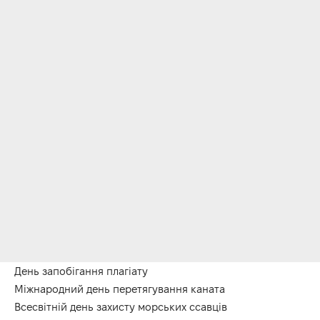
День запобігання плагіату
Міжнародний день перетягування каната
Всесвітній день захисту морських ссавців