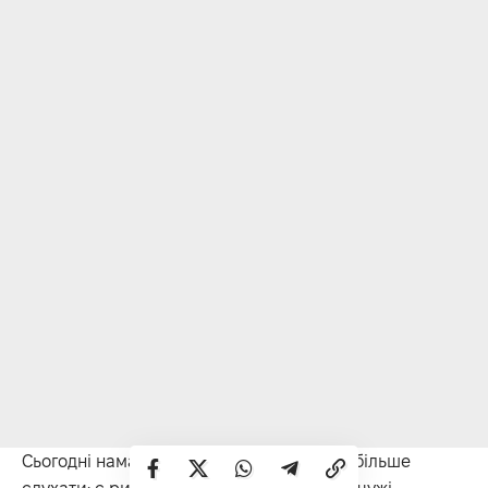
Сьогодні намагайтеся менше говорити і більше