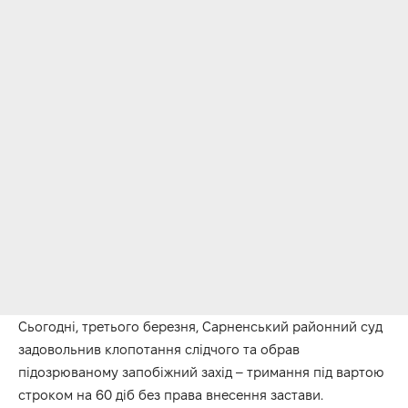
Сьогодні, третього березня, Сарненський районний суд
задовольнив клопотання слідчого та обрав
підозрюваному запобіжний захід – тримання під вартою
строком на 60 діб без права внесення застави.