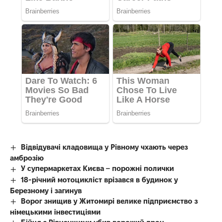
Відвідувачі кладовища у Рівному чхають через
амброзію
У супермаркетах Києва – порожні полички
18-річний мотоцикліст врізався в будинок у
Березному і загинув
Ворог знищив у Житомирі велике підприємство з
німецькими інвестиціями