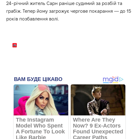
24-річний житель Сарн раніше судимий за розбій та
грабіж. Тепер йому загрожує чергове покарання — до 15
років позбавлення волі.