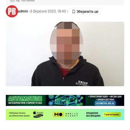
1 хв. читання
admin
3 Березня 2023, 18:40