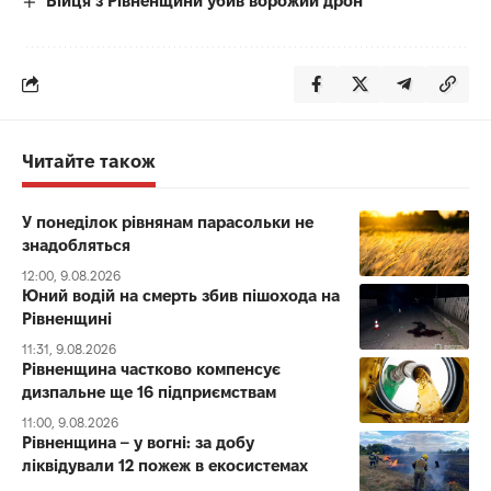
Бійця з Рівненщини убив ворожий дрон
Читайте також
У понеділок рівнянам парасольки не
знадобляться
12:00, 9.08.2026
Юний водій на смерть збив пішохода на
Рівненщині
11:31, 9.08.2026
Рівненщина частково компенсує
дизпальне ще 16 підприємствам
11:00, 9.08.2026
Рівненщина – у вогні: за добу
ліквідували 12 пожеж в екосистемах