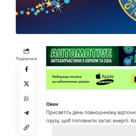
Поділитися
Овен
Присвятіть день повноцінному відпочи
паузу, щоб поповнити запас енергії. К