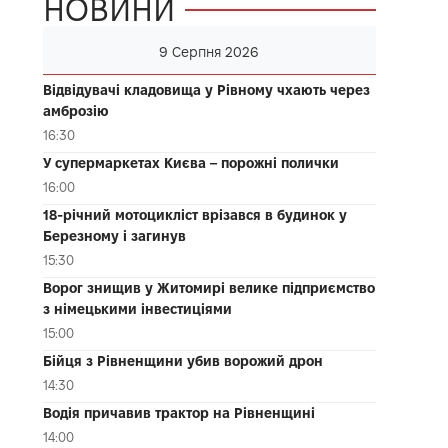
НОВИНИ
9 Серпня 2026
Відвідувачі кладовища у Рівному чхають через
амброзію
16:30
У супермаркетах Києва – порожні полички
16:00
18-річний мотоцикліст врізався в будинок у
Березному і загинув
15:30
Ворог знищив у Житомирі велике підприємство
з німецькими інвестиціями
15:00
Бійця з Рівненщини убив ворожий дрон
14:30
Водія причавив трактор на Рівненщині
14:00