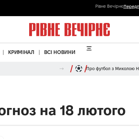
Рівне Вечірнє
Передп
КРИМІНАЛ
ВСІ НОВИНИ
Про футбол з Миколою 
огноз на 18 лютого