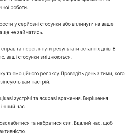
чної роботи.
рости у серйозні стосунки або вплинути на ваше
раще не займатись.
справ та переглянути результати останніх днів. В
ло, ваші стосунки зміцнюються.
ку та емоційного релаксу. Проведіть день з тими, кого
 зіпсують вам настрій.
цікаві зустрічі та яскраві враження. Вирішення
 інший час.
озслабитися та набратися сил. Вдалий час, щоб
активністю.