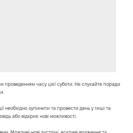
м проведенням часу цієї суботи. Не слухайте поради
и.
ї необхідно зупинити та провести день у тиші та
овідь або відкриє нові можливості.
им. Можливі нові зустрічі, яскраві враження та