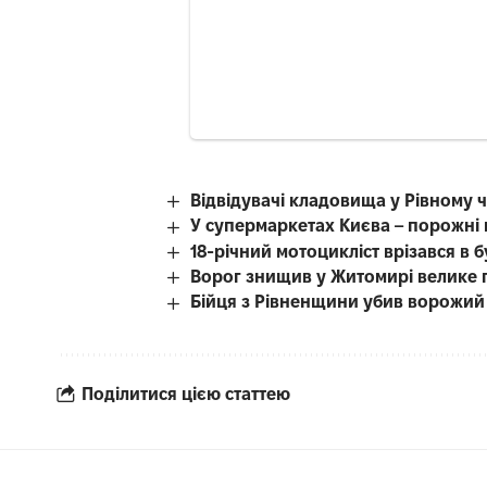
Відвідувачі кладовища у Рівному 
У супермаркетах Києва – порожні
18-річний мотоцикліст врізався в 
Ворог знищив у Житомирі велике 
Бійця з Рівненщини убив ворожий
Поділитися цією статтею