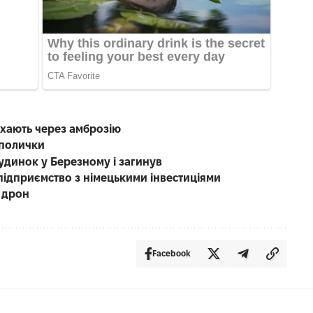
чхають через амброзію
 полички
будинок у Березному і загинув
підприємство з німецькими інвестиціями
 дрон
Facebook