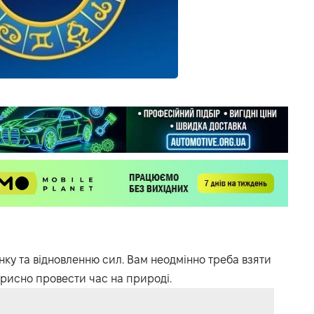
нку та відновленню сил. Вам неодмінно треба взяти
орисно провести час на природі.