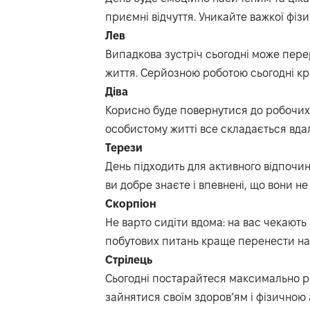
приємні відчуття. Уникайте важкої фізи
Лев
Випадкова зустріч сьогодні може пере
життя. Серйозною роботою сьогодні к
Діва
Корисно буде повернутися до робочих 
особистому житті все складається вда
Терези
День підходить для активного відпочин
ви добре знаєте і впевнені, що вони не
Скорпіон
Не варто сидіти вдома: на вас чекають 
побутових питань краще перенести на
Стрілець
Сьогодні постарайтеся максимально р
зайнятися своїм здоров’ям і фізичною 