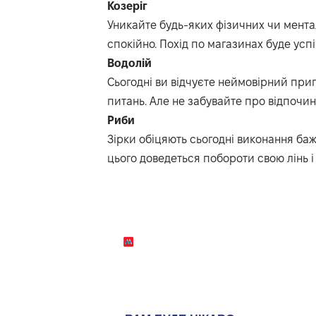
Козеріг
Уникайте будь-яких фізичних чи мент
спокійно. Похід по магазинах буде усп
Водолій
Сьогодні ви відчуєте неймовірний при
питань. Але не забувайте про відпочин
Риби
Зірки обіцяють сьогодні виконання бажа
цього доведеться побороти свою лінь і