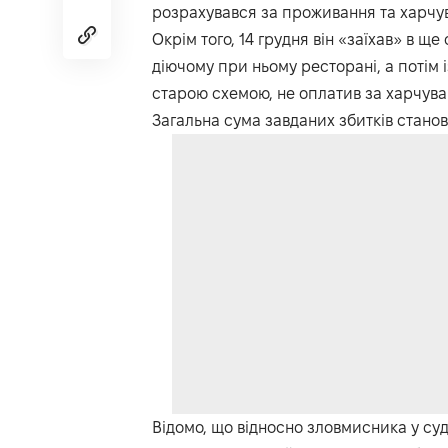
розрахувався за проживання та харчува
Окрім того, 14 грудня він «заїхав» в щ
діючому при ньому ресторані, а потім 
старою схемою, не оплатив за харчува
Загальна сума завданих збитків станов
Відомо, що відносно зловмисника у суд