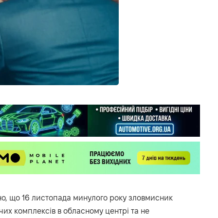
о, що 16 листопада минулого року зловмисник
чих комплексів в обласному центрі та не