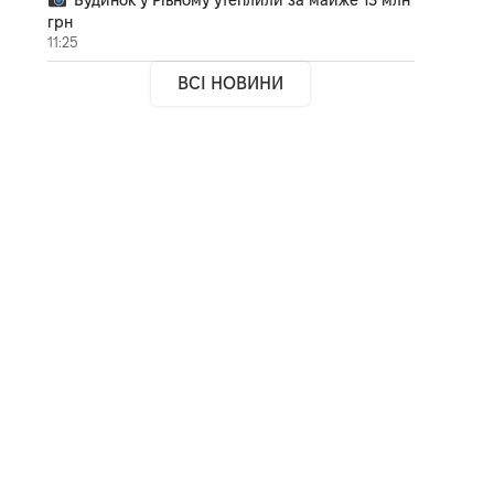
грн
11:25
ВСІ НОВИНИ