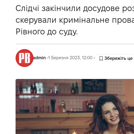
Слідчі закінчили досудове ро
скерували кримінальне пров
Рівного до суду.
admin
1 Березня 2023, 12:00