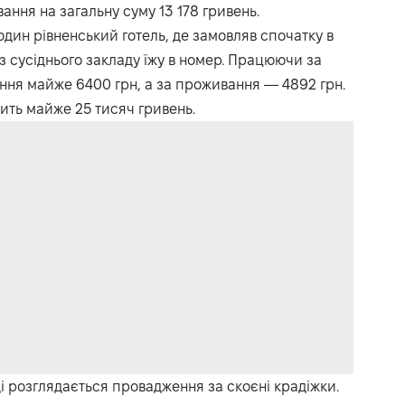
ння на загальну суму 13 178 гривень.
е один рівненський готель, де замовляв спочатку в
із сусіднього закладу їжу в номер. Працюючи за
ння майже 6400 грн, а за проживання — 4892 грн.
ить майже 25 тисяч гривень.
і розглядається провадження за скоєні крадіжки.