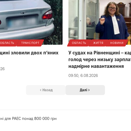
ОБЛАСТЬ
ТРАНСПОРТ
ОБЛАСТЬ
ЖИТТЯ
НОВИНИ
щині зловили двох п’яних
У судах на Рівненщині – к
голод через низьку зарплат
надмірне навантаження
026
09:50, 6.08.2026
Назад
Далі
ні для РАЕС понад 800 000 грн