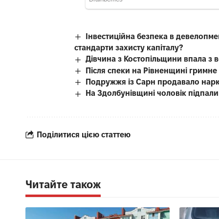
Інвестиційна безпека в девелопме
стандарти захисту капіталу?
Дівчина з Костопільщини впала з 
Після спеки на Рівненщині гримне
Подружжя із Сарн продавало нар
На Здолбунівщині чоловік підпали
Поділитися цією статтею
Читайте також