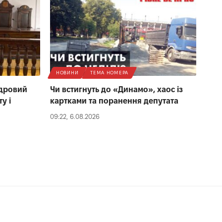
НОВИНИ
ТЕМА НОМЕРА
адровий
Чи встигнуть до «Динамо», хаос із
у і
картками та поранення депутата
09:22, 6.08.2026