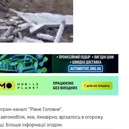
еграм-каналі “Рівне Головне”.
автомобіля, яке, ймовірно, врізалось в огорожу.
і. Більше інформації згодом.