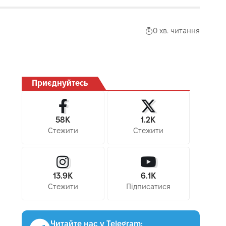
0 хв. читання
Приєднуйтесь
58K
1.2K
Стежити
Стежити
13.9K
6.1K
Стежити
Підписатися
Читайте нас у Telegram: