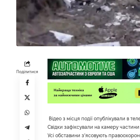
Поділитися
Відео з місця події опублікували в тел
Свідки зафіксували на камеру частини 
Усі обставини з’ясовують правоохоронц