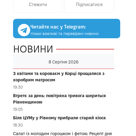
Стежити
Підписатися
Читайте нас у Telegram:
тільки важливі та перевірені новини
НОВИНИ
8 Серпня 2026
З квітами та короваєм у Корці прощалися з
хоробрим матросом
19:30
Втретє за день: повітряна тривога шириться
Рівненщиною
19:05
Біля ЦУМу у Рівному прибрали старий кіоск
18:30
Салат із молодим горошком і фетою. Рецепт дня