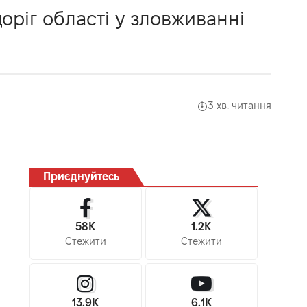
ріг області у зловживанні
3 хв. читання
Приєднуйтесь
58K
1.2K
Стежити
Стежити
13.9K
6.1K