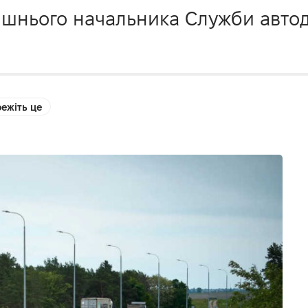
шнього начальника Служби автодо