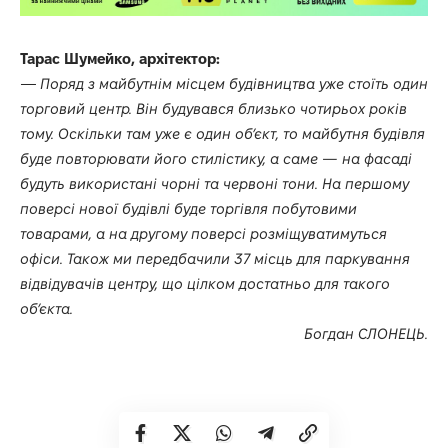
Тарас Шумейко, архітектор:
—
Поряд з майбутнім місцем будівництва уже стоїть один
торговий центр. Він будувався близько чотирьох років
тому. Оскільки там уже є один об’єкт, то майбутня будівля
буде повторювати його стилістику, а саме — на фасаді
будуть використані чорні та червоні тони. На першому
поверсі нової будівлі буде торгівля побутовими
товарами, а на другому поверсі розміщуватимуться
офіси. Також ми передбачили 37 місць для паркування
відвідувачів центру, що цілком достатньо для такого
об’єкта.
Богдан СЛОНЕЦЬ.