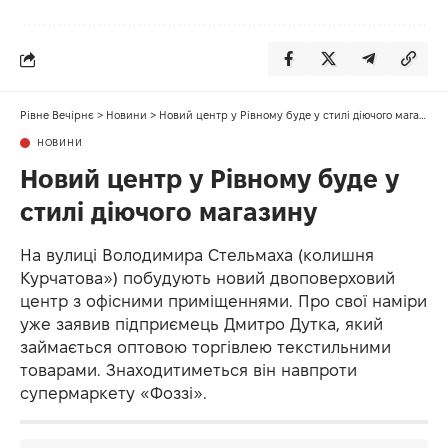
Рівне Вечірнє
>
Новини
>
Новий центр у Рівному буде у стилі діючого магазину
НОВИНИ
Новий центр у Рівному буде у
стилі діючого магазину
На вулиці Володимира Стельмаха (колишня
Курчатова») побудують новий двоповерховий
центр з офісними приміщеннями. Про свої наміри
уже заявив підприємець Дмитро Дутка, який
займається оптовою торгівлею текстильними
товарами. Знаходитиметься він навпроти
супермаркету «Фоззі».