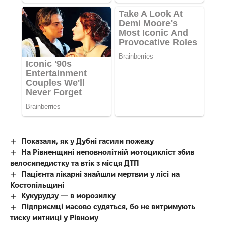
Показали, як у Дубні гасили пожежу
На Рівненщині неповнолітній мотоцикліст збив
велосипедистку та втік з місця ДТП
Пацієнта лікарні знайшли мертвим у лісі на
Костопільщині
Кукурудзу — в морозилку
Підприємці масово судяться, бо не витримують
тиску митниці у Рівному