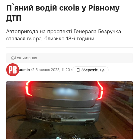
П`яний водій скоїв у Рівному
ДТП
Автопригода на проспекті Генерала Безручка
сталася вчора, близько 18-ї години.
1 хв. читання
admin
2 Березня 2023, 11:20