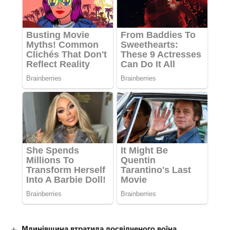
Млинівщина втратила досвідченого воїна