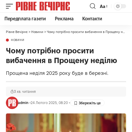
Аа
Передплата газети
Реклама
Контакти
Рівне Вечірнє
>
Новини
>
Чому потрібно просити вибачення в Прощену неділю
НОВИНИ
Чому потрібно просити
вибачення в Прощену неділю
Прощена неділя 2025 року буде в березні.
3 хв. читання
admin
24 Лютого 2025, 08:20