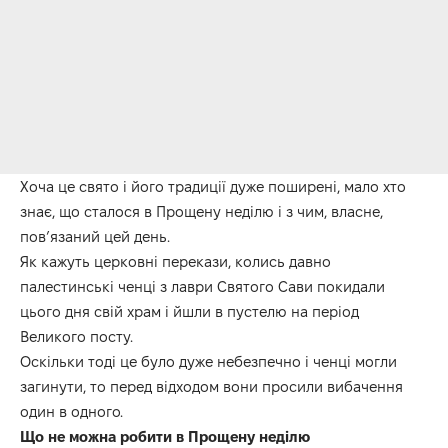
Хоча це свято і його традиції дуже поширені, мало хто
знає, що сталося в Прощену неділю і з чим, власне,
пов’язаний цей день.
Як кажуть церковні перекази, колись давно
палестинські ченці з лаври Святого Сави покидали
цього дня свій храм і йшли в пустелю на період
Великого посту.
Оскільки тоді це було дуже небезпечно і ченці могли
загинути, то перед відходом вони просили вибачення
один в одного.
Що не можна робити в Прощену неділю