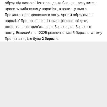
обряд під назвою Чин прощення. Священнослужитель
просить вибачення у парафіян, а вони – у нього.
Прохання про прощення є популярним обрядом і в
народі. У Прощеної неділі немає фіксованої дати,
оскільки вона прив’язана до Великодня і Великого
посту. Великий піст 2025 розпочнеться 3 березня, а тому
Прощена неділя буде
2 березня.