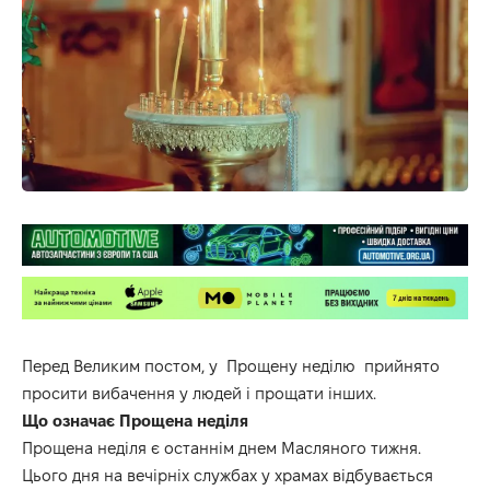
Перед Великим постом, у Прощену неділю прийнято
просити вибачення у людей і прощати інших.
Що означає Прощена неділя
Прощена неділя є останнім днем Масляного тижня.
Цього дня на вечірніх службах у храмах відбувається