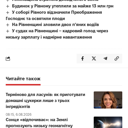
Будинок у Рівному утеплили за майже 13 млн грн
У соборі Рівного відзначили Преображення
Господнє та освятили плоди
На Рівненщині зловили двох п’яних водіїв
У судах на Рівненщині – кадровий голод через
низьку зарплату і надмірне навантаження
Читайте також
Терміново для ласунів: як приготувати
домашні цукерки лише з трьох
інгредієнтів
08:15, 6.08.2026
Сонце «відпочиває»: на Землі
прогнозують низьку геомагнітну