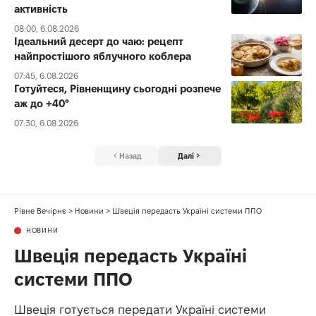
активність
08:00, 6.08.2026
Ідеальний десерт до чаю: рецепт
найпростішого яблучного коблера
07:45, 6.08.2026
Готуйтеся, Рівненщину сьогодні розпече
аж до +40°
07:30, 6.08.2026
Назад
Далі
Рівне Вечірнє
>
Новини
>
Швеція передасть Україні системи ППО
НОВИНИ
Швеція передасть Україні
системи ППО
Швеція готується передати Україні системи