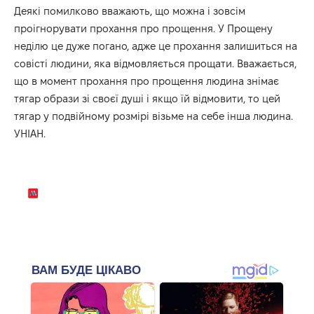
Деякі помилково вважають, що можна і зовсім
проігнорувати прохання про прощення. У Прощену
неділю це дуже погано, адже це прохання залишиться на
совісті людини, яка відмовляється прощати. Вважається,
що в момент прохання про прощення людина знімає
тягар образи зі своєї душі і якщо їй відмовити, то цей
тягар у подвійному розмірі візьме на себе інша людина.
УНІАН.