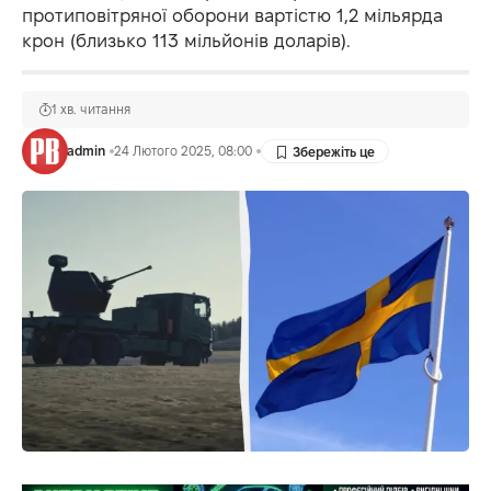
протиповітряної оборони вартістю 1,2 мільярда
крон (близько 113 мільйонів доларів).
1 хв. читання
admin
24 Лютого 2025, 08:00