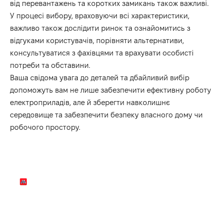
від перевантажень та коротких замикань також важливі.
У процесі вибору, враховуючи всі характеристики,
важливо також дослідити ринок та ознайомитись з
відгуками користувачів, порівняти альтернативи,
консультуватися з фахівцями та врахувати особисті
потреби та обставини.
Ваша свідома увага до деталей та дбайливий вибір
допоможуть вам не лише забезпечити ефективну роботу
електроприладів, але й зберегти навколишнє
середовище та забезпечити безпеку власного дому чи
робочого простору.