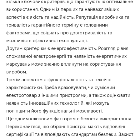
кілька ключових критеріїв, що гарантують їх оптимальне
використання. Одним із перших та найважливіших
аспектів є якість та надійність. Репутація виробника та
тривалість гарантійного терміну є головними
факторами, що свідчать про довготривалість та
можливість ефективної експлуатації.
Другим критерієм є енергоефективність. Розгляд рівня
споживаної електроенергії та наявність енергетичних
маркувань може значно вплинути на користування
виробом.
Третім аспектом є функціональність та технічні
характеристики. Треба враховувати, чи сумісний
електротовар з іншими пристроями, а також оцінювати
наявність інноваційних технологій, які можуть
поліпшити його функціональні можливості.
Ще одним ключовим фактором є безпека використання.
Переконайтеся, що обрані пристрої мають відповідні
сертифікації та відповідають стандартам безпеки. Захист