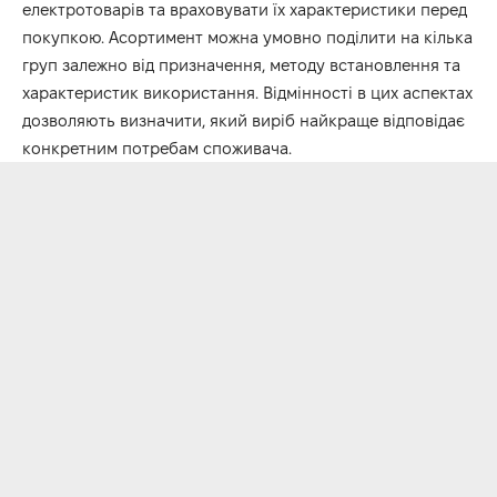
електротоварів та враховувати їх характеристики перед
покупкою. Асортимент можна умовно поділити на кілька
груп залежно від призначення, методу встановлення та
характеристик використання. Відмінності в цих аспектах
дозволяють визначити, який виріб найкраще відповідає
конкретним потребам споживача.