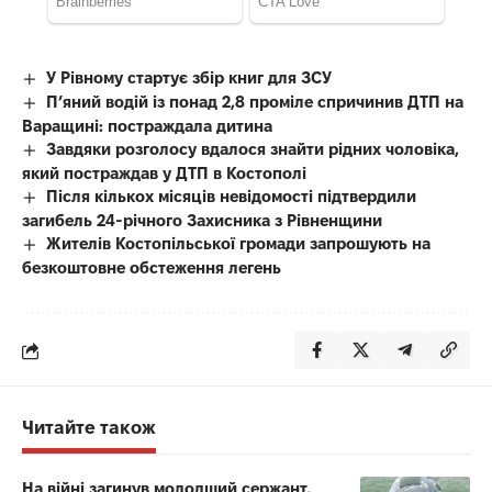
У Рівному стартує збір книг для ЗСУ
П’яний водій із понад 2,8 проміле спричинив ДТП на
Варащині: постраждала дитина
Завдяки розголосу вдалося знайти рідних чоловіка,
який постраждав у ДТП в Костополі
Після кількох місяців невідомості підтвердили
загибель 24-річного Захисника з Рівненщини
Жителів Костопільської громади запрошують на
безкоштовне обстеження легень
Читайте також
На війні загинув молодший сержант,