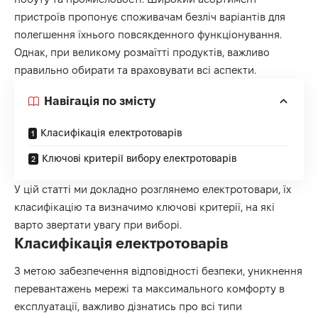
пристроїв пропонує споживачам безліч варіантів для
полегшення їхнього повсякденного функціонування.
Однак, при великому розмаїтті продуктів, важливо
правильно обирати та враховувати всі аспекти.
Навігація по змісту
Класифікація електротоварів
Ключові критерії вибору електротоварів
У цій статті ми докладно розглянемо
електротовари
, їх
класифікацію та визначимо ключові критерії, на які
варто звертати увагу при виборі.
Класифікація електротоварів
З метою забезпечення відповідності безпеки, уникнення
перевантажень мережі та максимального комфорту в
експлуатації, важливо дізнатись про всі типи