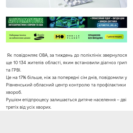
Як повідомляє ОВА, за тиждень до поліклінік звернулося
ще 10 134 жителів області, яким встановили діагноз грип
та ГРВІ.
Це на 17% більше, ніж за попередні сім днів, повідомили у
Рівненський обласний центр контролю та профілактики
хвороб.
Рушієм епідпроцесу залишається дитяче населення – дві
третіх від усіх хворих.