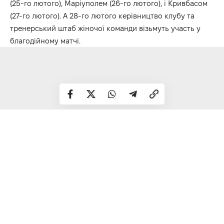
(25-го лютого), Маріуполем (26-го лютого), і Кривбасом
(27-го лютого). А 28-го лютого керівництво клубу та
тренерський штаб жіночої команди візьмуть участь у
благодійному матчі.