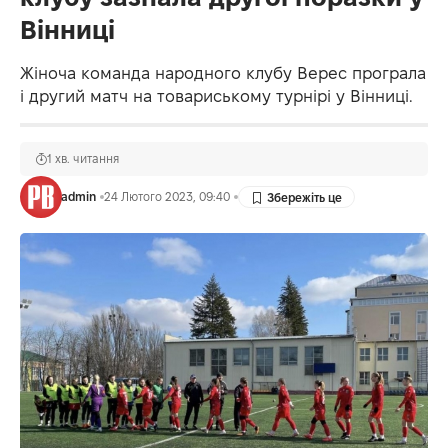
Вінниці
Жіноча команда народного клубу Верес програла
і другий матч на товариському турнірі у Вінниці.
1 хв. читання
admin
24 Лютого 2023, 09:40