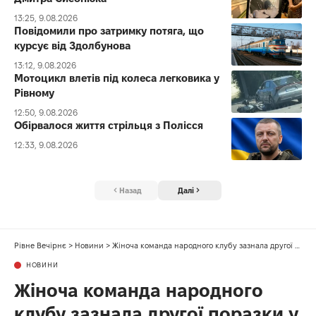
13:25, 9.08.2026
Повідомили про затримку потяга, що
курсує від Здолбунова
13:12, 9.08.2026
Мотоцикл влетів під колеса легковика у
Рівному
12:50, 9.08.2026
Обірвалося життя стрільця з Полісся
12:33, 9.08.2026
Назад
Далі
Рівне Вечірнє
>
Новини
>
Жіноча команда народного клубу зазнала другої поразки у Вінниці
НОВИНИ
Жіноча команда народного
клубу зазнала другої поразки у