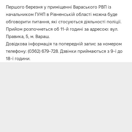
Першого березня у приміщенні Вараського РВП із
начальником ГУНП в Рівненській області можна буде
обговорити питання, які стосуються діяльності поліції.
Прийом розпочнеться об 11-й годині за адресою: вул.
Правика, 5, м. Вараш.
Довідкова інформація та попередній запис за номером
телефону: (0362) 679-728. Дзвінки приймаються з 9-ї до
18-ї години.