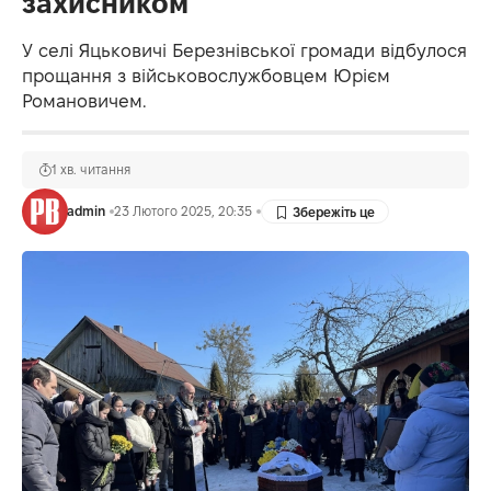
захисником
У селі Яцьковичі Березнівської громади відбулося
прощання з військовослужбовцем Юрієм
Романовичем.
1 хв. читання
admin
23 Лютого 2025, 20:35