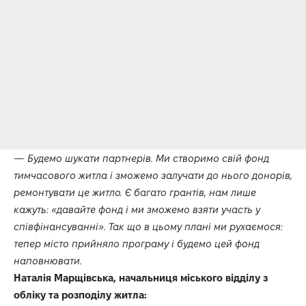
— Будемо шукати партнерів. Ми створимо свій фонд
тимчасового житла і зможемо залучати до нього донорів,
ремонтувати це житло. Є багато грантів, нам лише
кажуть: «давайте фонд і ми зможемо взяти участь у
співфінансуванні». Так що в цьому плані ми рухаємося:
тепер місто прийняло програму і будемо цей фонд
наповнювати.
Наталія Марщівська, начальниця міського відділу з
обліку та розподілу житла: