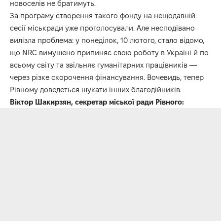
новоселів не братимуть.
За програму створення такого фонду на нещодавній
сесії міськради уже проголосували. Але несподівано
вилізла проблема: у понеділок, 10 лютого, стало відомо,
що NRC вимушено припиняє свою роботу в Україні й по
всьому світу та звільняє гуманітарних працівників —
через різке скорочення фінансування. Вочевидь, тепер
Рівному доведеться шукати інших благодійників.
Віктор Шакирзян, секретар міської ради Рівного: