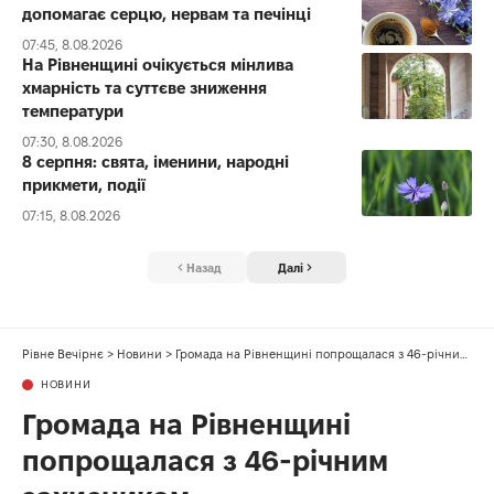
допомагає серцю, нервам та печінці
07:45, 8.08.2026
На Рівненщині очікується мінлива
хмарність та суттєве зниження
температури
07:30, 8.08.2026
8 серпня: свята, іменини, народні
прикмети, події
07:15, 8.08.2026
Назад
Далі
Рівне Вечірнє
>
Новини
>
Громада на Рівненщині попрощалася з 46-річним захисником
НОВИНИ
Громада на Рівненщині
попрощалася з 46-річним