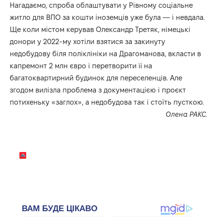
Нагадаємо, спроба облаштувати у Рівному соціальне
житло для ВПО за кошти іноземців уже була — і невдала.
Ще коли містом керував Олександр Третяк, німецькі
донори у 2022-му хотіли взятися за закинуту
недобудову біля поліклініки на Драгоманова, вкласти в
капремонт 2 млн євро і перетворити її на
багатоквартирний будинок для переселенців. Але
згодом вилізла проблема з документацією і проєкт
потихеньку «заглох», а недобудова так і стоїть пусткою.
Олена РАКС.