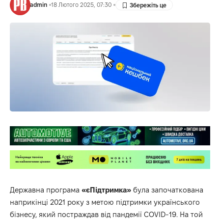
admin
18 Лютого 2025, 07:30
Державна програма
«єПідтримка»
була започаткована
наприкінці 2021 року з метою підтримки українського
бізнесу, який постраждав від пандемії COVID-19. На той