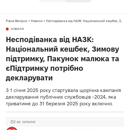
Рівне Вечірнє
>
Новини
>
Несподіванка від НАЗК: Національний кешбек, Зимову підтримку, Пакунок малюка та єПідтримку потрібно декларувати
НОВИНИ
Несподіванка від НАЗК:
Національний кешбек, Зимову
підтримку, Пакунок малюка та
єПідтримку потрібно
декларувати
З 1 січня 2025 року стартувала щорічна кампанія
декларування публічних службовців -2024, яка
триватиме до 31 березня 2025 року включно.
2 хв. читання