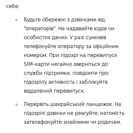
себе:
Будьте обережні з дзвінками від
“операторів”. Не надавайте кодів чи
особистих даних. У разі сумнівів
телефонуйте оператору за офіційним
номером. При підозрі на перевипуск
SIM-карти негайно зверніться до
служби підтримки, повідомте про
підозрілу активність і заблокуйте
віддалений перевипуск.
Перервіть шахрайський ланцюжок. На
підозрілі дзвінки не реагуйте, натомість
зателефонуйте знайомим чи родичам.