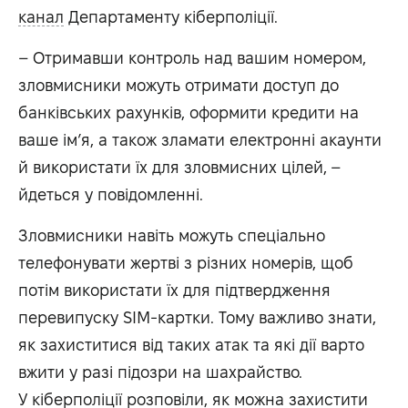
канал
Департаменту кіберполіції.
– Отримавши контроль над вашим номером,
зловмисники можуть отримати доступ до
банківських рахунків, оформити кредити на
ваше ім’я, а також зламати електронні акаунти
й використати їх для зловмисних цілей, –
йдеться у повідомленні.
Зловмисники навіть можуть спеціально
телефонувати жертві з різних номерів, щоб
потім використати їх для підтвердження
перевипуску SIM-картки. Тому важливо знати,
як захиститися від таких атак та які дії варто
вжити у разі підозри на шахрайство.
У кіберполіції розповіли, як можна захистити