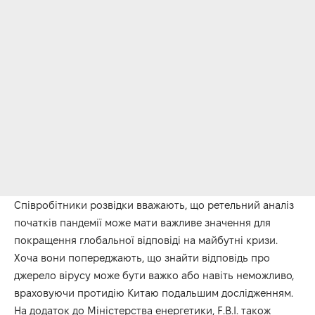
Співробітники розвідки вважають, що ретельний аналіз
початків пандемії може мати важливе значення для
покращення глобальної відповіді на майбутні кризи.
Хоча вони попереджають, що знайти відповідь про
джерело вірусу може бути важко або навіть неможливо,
враховуючи протидію Китаю подальшим дослідженням.
На додаток до Міністерства енергетики, F.B.I. також