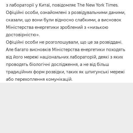
з лабораторії у Китаї, повідомляє
The New York Times
.
Офіційні особи, ознайомлені з розвідувальними даними,
сказали, що вони були відносно слабкими, а висновок
Міністерства енергетики зроблений з «низькою
достовірністю».
Офіційні особи не розголошували, що це за розвіддані.
Але багато висновків Міністерства енергетики походять
від його мережі національних лабораторій, деякі з яких
проводять біологічні дослідження, а не від більш
традиційних форм розвідки, таких як шпигунські мережі
або перехоплення комунікацій.