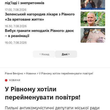
під’їзді і знепритомнів
17:00, 7.08.2026
Зеленський нагородив лікаря з Рівного
«За врятоване життя»
16:30, 7.08.2026
Вибух гранати неподалік Рівного: двоє
– в реанімації
16:00, 7.08.2026
Назад
Далі
Рівне Вечірнє
>
Новини
>
У Рівному хотіли перейменувати повітря!
НОВИНИ
У Рівному хотіли
перейменувати повітря!
Пильні антикомуністичні депутати міської ради