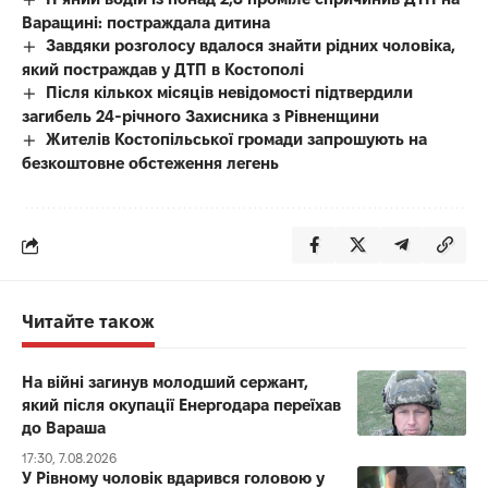
Варащині: постраждала дитина
Завдяки розголосу вдалося знайти рідних чоловіка,
який постраждав у ДТП в Костополі
Після кількох місяців невідомості підтвердили
загибель 24-річного Захисника з Рівненщини
Жителів Костопільської громади запрошують на
безкоштовне обстеження легень
Читайте також
На війні загинув молодший сержант,
який після окупації Енергодара переїхав
до Вараша
17:30, 7.08.2026
У Рівному чоловік вдарився головою у