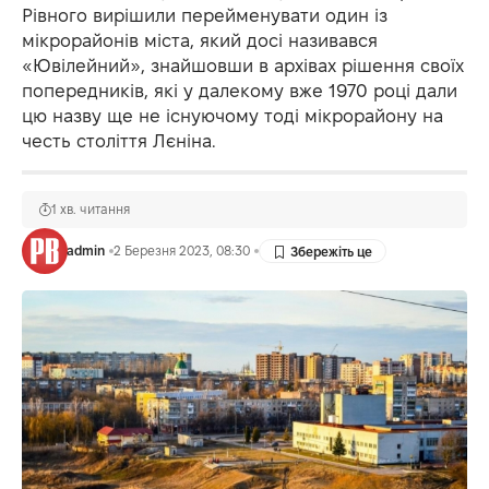
Рівного вирішили перейменувати один із
мікрорайонів міста, який досі називався
«Ювілейний», знайшовши в архівах рішення своїх
попередників, які у далекому вже 1970 році дали
цю назву ще не існуючому тоді мікрорайону на
честь століття Лєніна.
1 хв. читання
admin
2 Березня 2023, 08:30