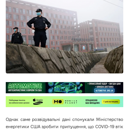
Однак саме розвідувальні дані спонукали Міністерство
енергетики США зробити припущення, що COVID-19 втік