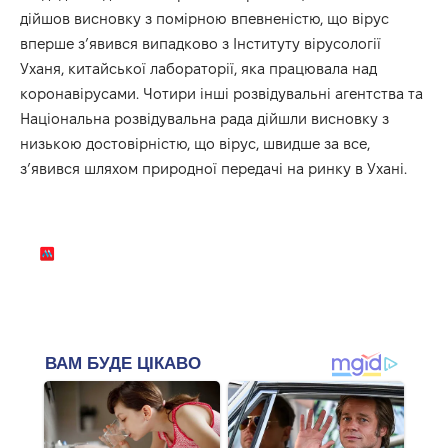
дійшов висновку з помірною впевненістю, що вірус
вперше з’явився випадково з Інституту вірусології
Уханя, китайської лабораторії, яка працювала над
коронавірусами. Чотири інші розвідувальні агентства та
Національна розвідувальна рада дійшли висновку з
низькою достовірністю, що вірус, швидше за все,
з’явився шляхом природної передачі на ринку в Ухані.