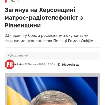
НОВИНИ
Загинув на Херсонщині
матрос-радіотелефоніст з
Рівненщини
23 червня у боях з російськими окупантами
загинув мешканець села Полівці Роман Оліфір.
0 хв. читання
admin
27 Червня 2024, 17:30