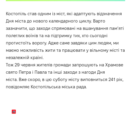
Костопіль став одним із міст, які адаптують відзначення
Дня міста до нового календарного циклу. Варто
зазначити, що заходи спрямовані на вшанування пам’яті
полеглих воїнів та на підтримку тих, хто сьогодні
протистоїть ворогу. Адже саме завдяки цим людям, ми
маємо можливість жити та працювати у вільному місті та
незалежній країні.
Тож 29 червня жителів громади запрошують на Храмове
свято Петра і Павла та інші заходи з нагоди Дня
міста. Вже скоро, в цю суботу місту виповниться 241 рік,
повідомляє
Костопільська міська рада.