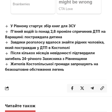
У Рівному стартує збір книг для ЗСУ
П’яний водій із понад 2,8 проміле спричинив ДТП на
Варащині: постраждала дитина
Завдяки розголосу вдалося знайти рідних чоловіка,
який постраждав у ДТП в Костополі
Після кількох місяців невідомості підтвердили
загибель 24-річного Захисника з Рівненщини
Жителів Костопільської громади запрошують на
безкоштовне обстеження легень
Читайте також