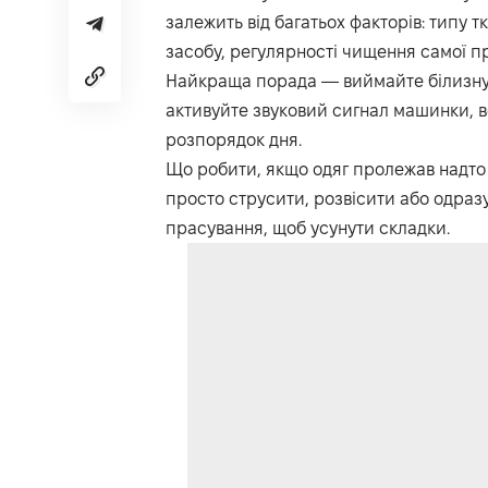
залежить від багатьох факторів: типу 
засобу, регулярності чищення самої п
Найкраща порада — виймайте білизну 
активуйте звуковий сигнал машинки, вс
розпорядок дня.
Що робити, якщо одяг пролежав надто 
просто струсити, розвісити або одраз
прасування, щоб усунути складки.