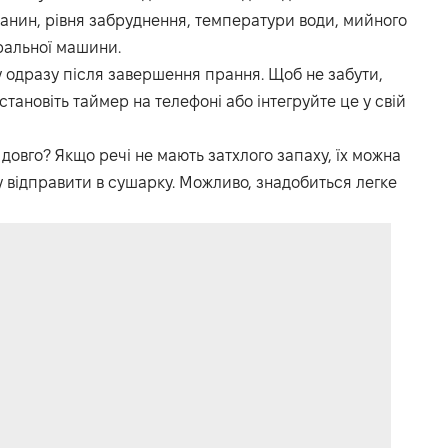
тканин, рівня забруднення, температури води, мийного
ральної машини.
одразу після завершення прання. Щоб не забути,
тановіть таймер на телефоні або інтегруйте це у свій
довго? Якщо речі не мають затхлого запаху, їх можна
у відправити в сушарку. Можливо, знадобиться легке