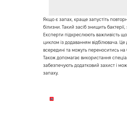
Якщо є запах, краще запустіть повтор
білизни. Такий засіб знищить бактерії,
Експерти підкреслюють важливість щ
циклом із додаванням відбілювача. Це
всередині та можуть переноситись на 
Також допомагає використання спеціаль
забезпечують додатковий захист і мо
запаху.