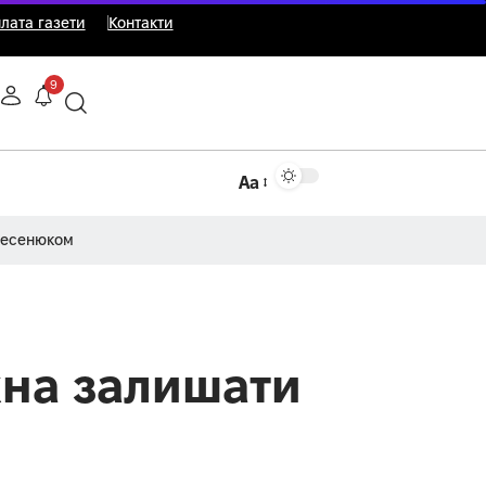
лата газети
Контакти
9
Аа
Несенюком
жна залишати