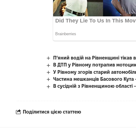
П’яний водій на Рівненщині тікав ві
В ДТП у Рівному потрапив мотоцик
У Рівному згорів старий автомобіл
Частина мешканців Басового Кута 
В сусідній з Рівненщиною області
Поділитися цією статтею