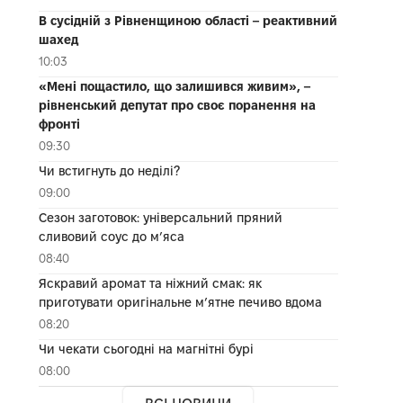
В сусідній з Рівненщиною області – реактивний
шахед
10:03
«Мені пощастило, що залишився живим», –
рівненський депутат про своє поранення на
фронті
09:30
Чи встигнуть до неділі?
09:00
Сезон заготовок: універсальний пряний
сливовий соус до мʼяса
08:40
Яскравий аромат та ніжний смак: як
приготувати оригінальне м’ятне печиво вдома
08:20
Чи чекати сьогодні на магнітні бурі
08:00