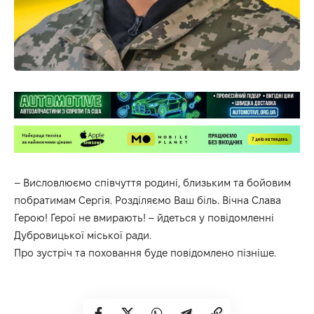
– Висловлюємо співчуття родині, близьким та бойовим
побратимам Сергія. Розділяємо Ваш біль. Вічна Слава
Герою! Герої не вмирають! – йдеться у повідомленні
Дубровицької міської ради.
Про зустріч та поховання буде повідомлено пізніше.