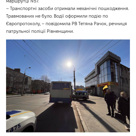
маршрутці N57.
– Транспортні засоби отримали механічні пошкодження.
Травмованих не було. Водії оформили подію по
Європротоколу, – повідомила РВ Тетяна Рачок, речниця
патрульної поліції Рівненщини.