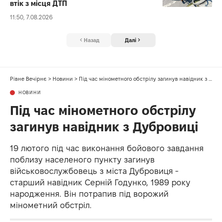
втік з місця ДТП
11:50, 7.08.2026
Назад
Далі
Рівне Вечірнє
>
Новини
>
Під час мінометного обстрілу загинув навідник з Дубровиці
НОВИНИ
Під час мінометного обстрілу
загинув навідник з Дубровиці
19 лютого під час виконання бойового завдання
поблизу населеного пункту загинув
військовослужбовець з міста Дубровиця -
старший навідник Серній Годунко, 1989 року
народження. Він потрапив під ворожий
мінометний обстріл.