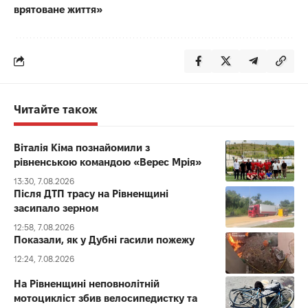
врятоване життя»
Читайте також
Віталія Кіма познайомили з
рівненською командою «Верес Мрія»
13:30, 7.08.2026
Після ДТП трасу на Рівненщині
засипало зерном
12:58, 7.08.2026
Показали, як у Дубні гасили пожежу
12:24, 7.08.2026
На Рівненщині неповнолітній
мотоцикліст збив велосипедистку та