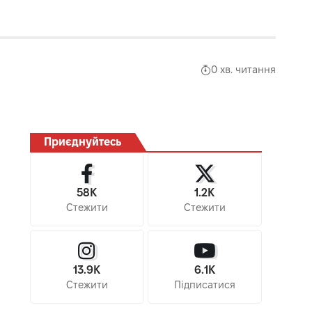
0 хв. читання
Приєднуйтесь
58K
1.2K
Стежити
Стежити
13.9K
6.1K
Стежити
Підписатися