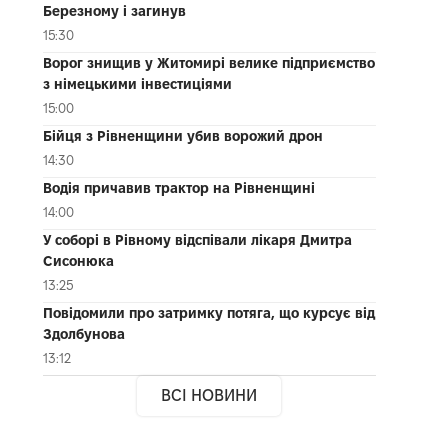
Березному і загинув
15:30
Ворог знищив у Житомирі велике підприємство
з німецькими інвестиціями
15:00
Бійця з Рівненщини убив ворожий дрон
14:30
Водія причавив трактор на Рівненщині
14:00
У соборі в Рівному відспівали лікаря Дмитра
Сисонюка
13:25
Повідомили про затримку потяга, що курсує від
Здолбунова
13:12
ВСІ НОВИНИ