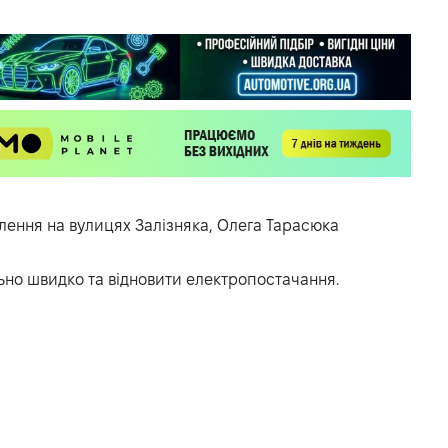
ення на вулицях Залізняка, Олега Тарасюка
но швидко та відновити електропостачання.