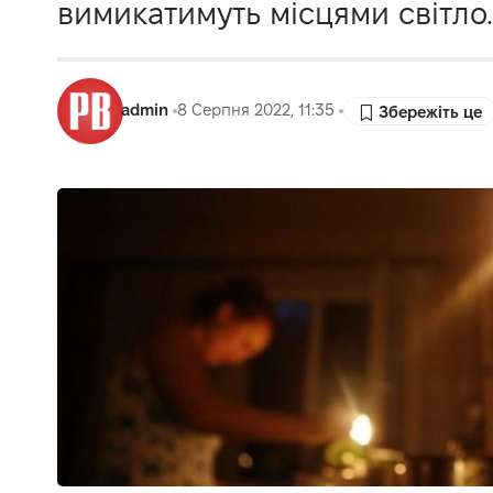
вимикатимуть місцями світло.
admin
8 Серпня 2022, 11:35