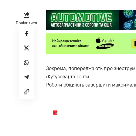
Поділитися
Зокрема, попереджають про знеструмл
(Кутузова) та Гонти.
Роботи обіцяють завершити максималь