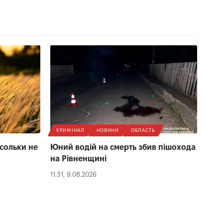
КРИМІНАЛ
НОВИНИ
ОБЛАСТЬ
сольки не
Юний водій на смерть збив пішохода
на Рівненщині
11:31, 9.08.2026