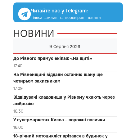
Читайте нас у Telegram:
тільки важливі та перевірені новини
НОВИНИ
9 Серпня 2026
До Рівного прямує екіпаж «На щиті»
17:40
На Рівненщині віддали останню шану ще
чотирьом захисникам
17:09
Відвідувачі кладовища у Рівному чхають через
амброзію
16:30
У супермаркетах Києва – порожні полички
16:00
18-річний мотоцикліст врізався в будинок у