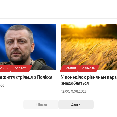
ОВИНИ
ОБЛАСТЬ
НОВИНИ
ОБЛАСТЬ
 життя стрільця з Полісся
У понеділок рівнянам пара
знадобляться
026
12:00, 9.08.2026
Назад
Далі