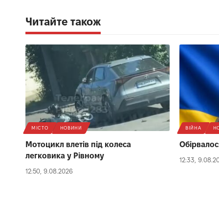
Читайте також
МІСТО
НОВИНИ
ВІЙНА
Н
Мотоцикл влетів під колеса
Обірвалося
легковика у Рівному
12:33, 9.08.2
12:50, 9.08.2026