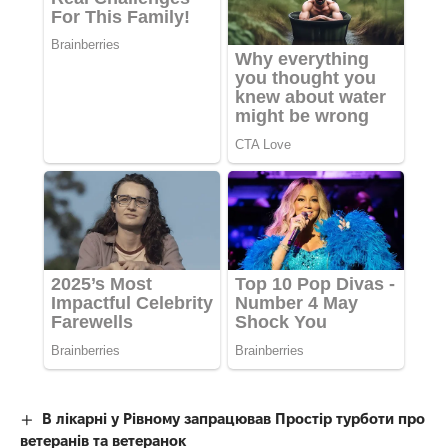
В лікарні у Рівному запрацював Простір турботи про
ветеранів та ветеранок