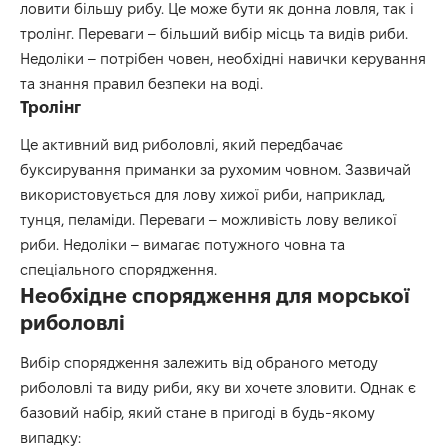
ловити більшу рибу. Це може бути як донна ловля, так і
тролінг. Переваги – більший вибір місць та видів риби.
Недоліки – потрібен човен, необхідні навички керування
та знання правил безпеки на воді.
Тролінг
Це активний вид риболовлі, який передбачає
буксирування приманки за рухомим човном. Зазвичай
використовується для лову хижої риби, наприклад,
тунця, пеламіди. Переваги – можливість лову великої
риби. Недоліки – вимагає потужного човна та
спеціального спорядження.
Необхідне спорядження для морської
риболовлі
Вибір спорядження залежить від обраного методу
риболовлі та виду риби, яку ви хочете зловити. Однак є
базовий набір, який стане в пригоді в будь-якому
випадку: