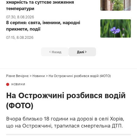
хмарність та суттєве зниження
температури
07:30, 8.08.2026
8 серпня: свята, іменини, народні
прикмети, події
07:15, 8.08.2026
Назад
Далі
Рівне Вечірнє
>
Новини
>
На Острожчині розбився водій (ФОТО)
НОВИНИ
На Острожчині розбився водій
(ФОТО)
Вчора близько 18 години на дорозі в селі Хорів,
що на Острожчині, трапилася смертельна ДТП.