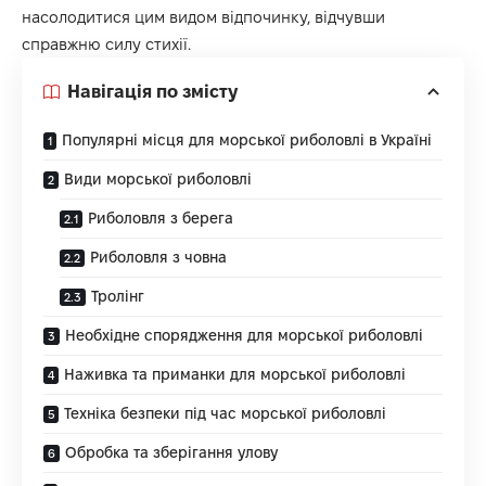
насолодитися цим видом відпочинку, відчувши
справжню силу стихії.
Навігація по змісту
Популярні місця для морської риболовлі в Україні
Види морської риболовлі
Риболовля з берега
Риболовля з човна
Тролінг
Необхідне спорядження для морської риболовлі
Наживка та приманки для морської риболовлі
Техніка безпеки під час морської риболовлі
Обробка та зберігання улову