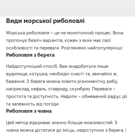
Види морської риболовлі
Морська риболовля – це не монотонний процес. Вона
пропонує безліч варіантів, кожен з яких має свої
особливості та переваги. Розглянемо найпопулярніші:
Риболовля з берега
Найдоступніший спосіб. Вам знадобиться лише
вудилище, котушка, необхідні снасті та, звичайно ж,
бажання. З берега можна ловити різноманітну рибу,
наприклад, кефаль, ставриду, скумбрію. Переваги –
простота та доступність. Недолік – обмежений радіус дії
та залежність від погоди.
Риболовля з човна
Цей метод відкриває значно більше можливостей. З
човна можна дістатися до місць, недоступних з берега, і