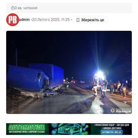
0 хв. читання
admin
20 Лютого 2025, 11:25