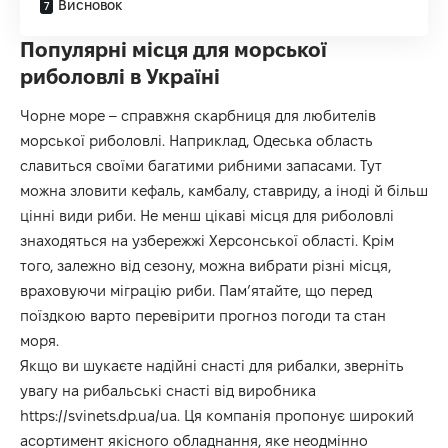
Висновок
Популярні місця для морської
риболовлі в Україні
Чорне море – справжня скарбниця для любителів
морської риболовлі. Наприклад, Одеська область
славиться своїми багатими рибними запасами. Тут
можна зловити кефаль, камбалу, ставриду, а іноді й більш
цінні види риби. Не менш цікаві місця для риболовлі
знаходяться на узбережжі Херсонської області. Крім
того, залежно від сезону, можна вибрати різні місця,
враховуючи міграцію риби. Пам’ятайте, що перед
поїздкою варто перевірити прогноз погоди та стан
моря.
Якщо ви шукаєте надійні снасті для рибалки, зверніть
увагу на рибальські снасті від виробника
https://svinets.dp.ua/ua
. Ця компанія пропонує широкий
асортимент якісного обладнання, яке неодмінно