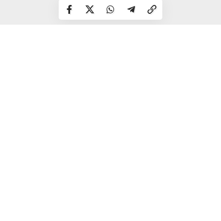
Загальна вартість виявленого майна сягає понад 10,5