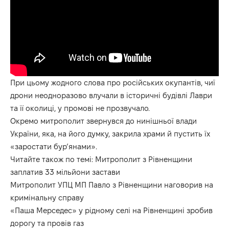
При цьому жодного слова про російських окупантів, чиї
дрони неодноразово влучали в історичні будівлі Лаври
та її околиці, у промові не прозвучало.
Окремо митрополит звернувся до нинішньої влади
України, яка, на його думку, закрила храми й пустить їх
«заростати бур’янами».
Читайте також по темі:
Митрополит з Рівненщини
заплатив 33 мільйони застави
Митрополит УПЦ МП Павло з Рівненщини наговорив на
кримінальну справу
«Паша Мерседес» у рідному селі на Рівненщині зробив
дорогу та провів газ