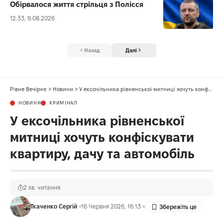
Обірвалося життя стрільця з Полісся
12:33, 9.08.2026
Назад
Далі
Рівне Вечірнє
>
Новини
>
У ексочільника рівненської митниці хочуть конфіскувати квартиру, дачу та автомобіль
НОВИНИ
КРИМІНАЛ
У ексочільника рівненської
митниці хочуть конфіскувати
квартиру, дачу та автомобіль
2 хв. читання
Ткаченко Сергій
16 Червня 2026, 16:13