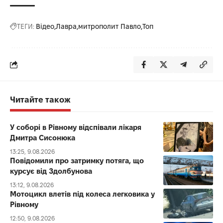
ТЕГИ:
Відео
Лавра
митрополит Павло
Топ
Читайте також
У соборі в Рівному відспівали лікаря
Дмитра Сисонюка
13:25, 9.08.2026
Повідомили про затримку потяга, що
курсує від Здолбунова
13:12, 9.08.2026
Мотоцикл влетів під колеса легковика у
Рівному
12:50, 9.08.2026