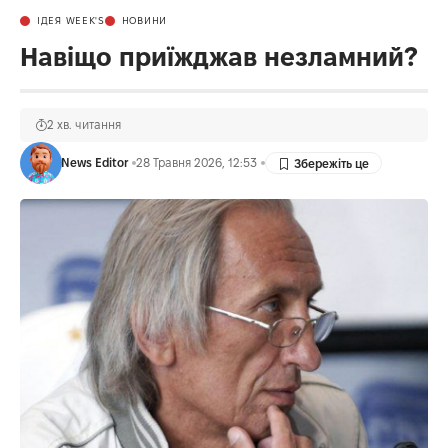
ІДЕЯ WEEK'S
НОВИНИ
Навіщо приїжджав незламний?
2 хв. читання
News Editor
28 Травня 2026, 12:53