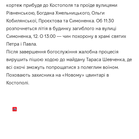
кортеж прибуде до Костополя та проїде вулицями
Рівненською, Богдана Хмельницького, Ольги
Кобилянської, Проєктова та Симоненка. Об 11:30
розпочнеться літія в будинку загиблого на вулиці
Симоненка, 12. О 13:00 — чин похорону в храмі святих
Петра і Павла.
Після завершення богослужіння жалобна процесія
вирушить пішою ходою до майдану Тараса Шевченка, де
всі охочі зможуть попрощатися з полеглим воїном.
Поховають захисника на «Новому» цвинтарі в
Костополі.