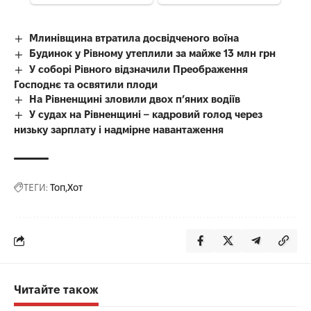
Млинівщина втратила досвідченого воїна
Будинок у Рівному утеплили за майже 13 млн грн
У соборі Рівного відзначили Преображення
Господнє та освятили плоди
На Рівненщині зловили двох п’яних водіїв
У судах на Рівненщині – кадровий голод через
низьку зарплату і надмірне навантаження
ТЕГИ:
Топ
Хот
Читайте також