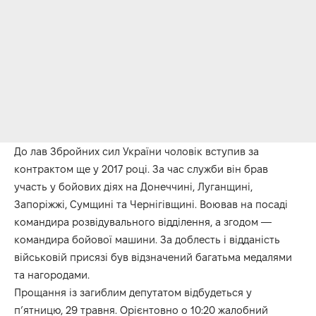
До лав Збройних сил України чоловік вступив за
контрактом ще у 2017 році. За час служби він брав
участь у бойових діях на Донеччині, Луганщині,
Запоріжжі, Сумщині та Чернігівщині. Воював на посаді
командира розвідувального відділення, а згодом —
командира бойової машини. За доблесть і відданість
військовій присязі був відзначений багатьма медалями
та нагородами.
Прощання із загиблим депутатом відбудеться у
п’ятницю, 29 травня. Орієнтовно о 10:20 жалобний