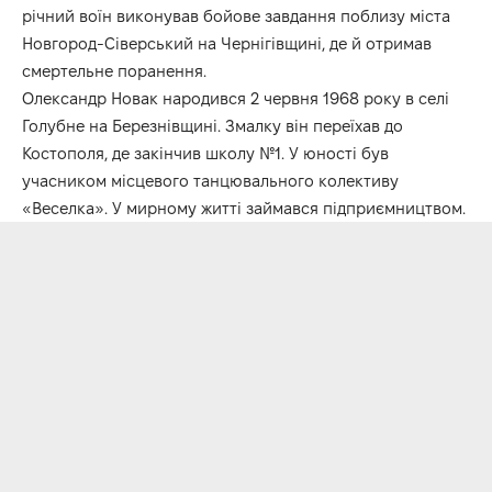
річний воїн виконував бойове завдання поблизу міста
Новгород-Сіверський на Чернігівщині, де й отримав
смертельне поранення.
Олександр Новак народився 2 червня 1968 року в селі
Голубне на Березнівщині. Змалку він переїхав до
Костополя, де закінчив школу №1. У юності був
учасником місцевого танцювального колективу
«Веселка». У мирному житті займався підприємництвом.