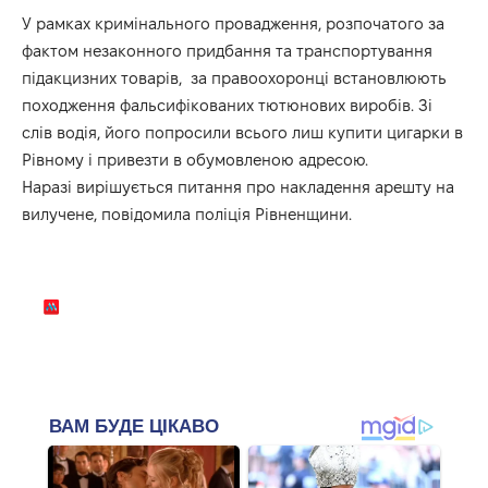
У рамках кримінального провадження, розпочатого за
фактом незаконного придбання та транспортування
підакцизних товарів, за правоохоронці встановлюють
походження фальсифікованих тютюнових виробів. Зі
слів водія, його попросили всього лиш купити цигарки в
Рівному і привезти в обумовленою адресою.
Наразі вирішується питання про накладення арешту на
вилучене, повідомила поліція Рівненщини.