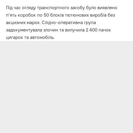
Під час огляду транспортного засобу було виявлено
п’ять коробок по 50 блоків тютюнових виробів без
акцизних марок. Слідчо-оперативна група
задокументувала злочин та вилучила 2 400 пачок
цигарок та автомобіль.