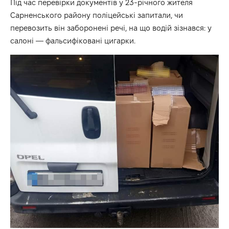
Під час перевірки документів у 23-річного жителя
Сарненського району поліцейські запитали, чи
перевозить він заборонені речі, на що водій зізнався: у
салоні — фальсифіковані цигарки.