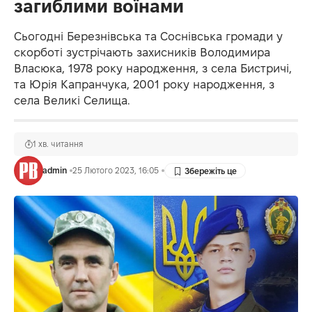
загиблими воїнами
Сьогодні Березнівська та Соснівська громади у
скорботі зустрічають захисників Володимира
Власюка, 1978 року народження, з села Бистричі,
та Юрія Капранчука, 2001 року народження, з
села Великі Селища.
1 хв. читання
admin
25 Лютого 2023, 16:05