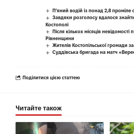
П’яний водій із понад 2,8 проміл
Завдяки розголосу вдалося знайти
Костополі
Після кількох місяців невідомості
Рівненщини
Жителів Костопільської громади 
Суддівська бригада на матч «Вере
Поділитися цією статтею
Читайте також