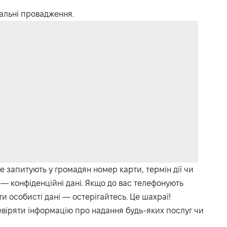
альні провадження.
е запитують у громадян номер карти, термін дії чи
— конфіденційні дані. Якщо до вас телефонують
ти особисті дані — остерігайтесь. Це шахраї!
віряти інформацію про надання будь-яких послуг чи