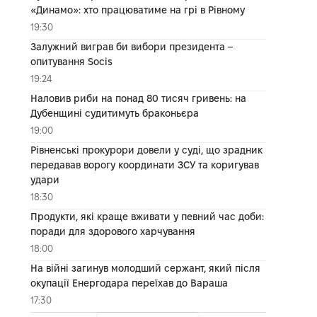
«Динамо»: хто працюватиме на грі в Рівному
19:30
Залужний виграв би вибори президента –
опитування Socis
19:24
Наловив риби на понад 80 тисяч гривень: на
Дубенщині судитимуть браконьєра
19:00
Рівненські прокурори довели у суді, що зрадник
передавав ворогу координати ЗСУ та коригував
удари
18:30
Продукти, які краще вживати у певний час доби:
поради для здорового харчування
18:00
На війні загинув молодший сержант, який після
окупації Енергодара переїхав до Вараша
17:30