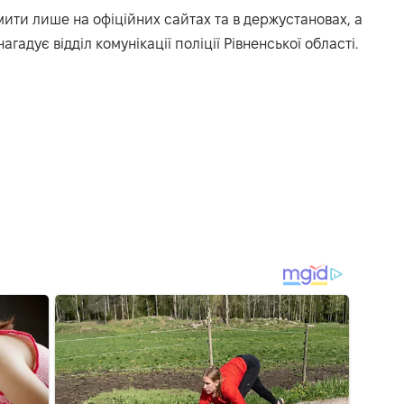
ити лише на офіційних сайтах та в держустановах, а
агадує відділ комунікації поліції Рівненської області.