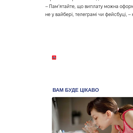
– Пам’ятайте, що виплату можна оформ
не у вайбері, телеграмі чи фейсбуці, – н