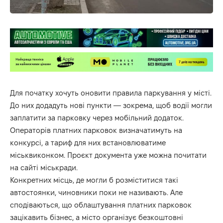
Для початку хочуть оновити правила паркування у місті.
До них додадуть нові пункти — зокрема, щоб водії могли
заплатити за парковку через мобільний додаток.
Операторів платних парковок визначатимуть на
конкурсі, а тариф для них встановлюватиме
міськвиконком. Проєкт документа уже можна почитати
на сайті міськради.
Конкретних місць, де могли б розміститися такі
автостоянки, чиновники поки не називають. Але
сподіваються, що облаштування платних парковок
зацікавить бізнес, а місто організує безкоштовні