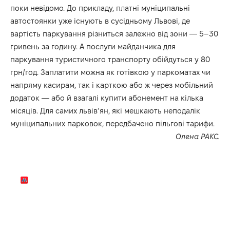
поки невідомо. До прикладу, платні муніципальні
автостоянки уже існують в сусідньому Львові, де
вартість паркування різниться залежно від зони — 5–30
гривень за годину. А послуги майданчика для
паркування туристичного транспорту обійдуться у 80
грн/год. Заплатити можна як готівкою у паркоматах чи
напряму касирам, так і карткою або ж через мобільний
додаток — або й взагалі купити абонемент на кілька
місяців. Для самих львів’ян, які мешкають неподалік
муніципальних парковок, передбачено пільгові тарифи.
Олена РАКС.