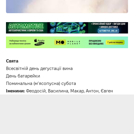
Свята
Всесвітній день дегустації вина
День батарейки
Поминальна (м’ясопусна) субота
Іменини:
Феодосій, Василина, Макар, Антон, Євген