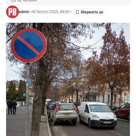
2 хв. читання
admin
18 Лютого 2023, 09:00