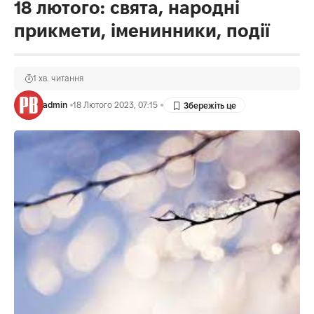
18 лютого: свята, народні
прикмети, іменинники, події
1 хв. читання
admin
18 Лютого 2023, 07:15