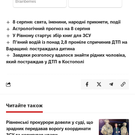
8 серпня: свята, іменини, народні прикмети, події
Астрологічний прогноз на 8 серпня
У Рівному стартує збір книг для ЗСУ
П’яний водій із понад 2,8 проміле спричинив ДТП на
Варащині: постраждала дитина
Завдяки розголосу вдалося знайти рідних чоловіка,
який постраждав у ДТП в Костополі
Читайте також
Рівненські прокурори довели у суді, що
зрадник передавав ворогу координати
ЗСУ та коригував удари