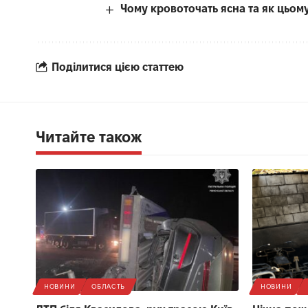
Чому кровоточать ясна та як цьом
Поділитися цією статтею
Читайте також
НОВИНИ
ОБЛАСТЬ
НОВИНИ