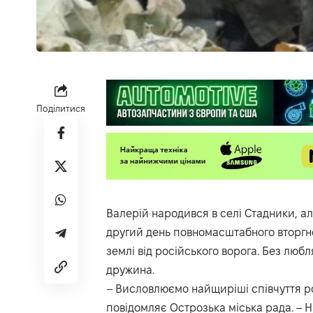
Поділитися
Валерій народився в селі Стадники, але
другий день повномасштабного вторгне
землі від російського ворога. Без люб
дружина.
– Висловлюємо найщиріші співчуття р
повідомляє Острозька міська рада. – Н