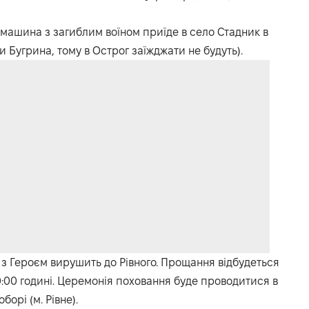
0 машина з загиблим воїном приїде в село Стадник в
ни Бугрина, тому в Острог заїжджати не будуть).
 з Героєм вирушить до Рівного. Прощання відбудеться
0:00 годині. Церемонія поховання буде проводитися в
орі (м. Рівне).