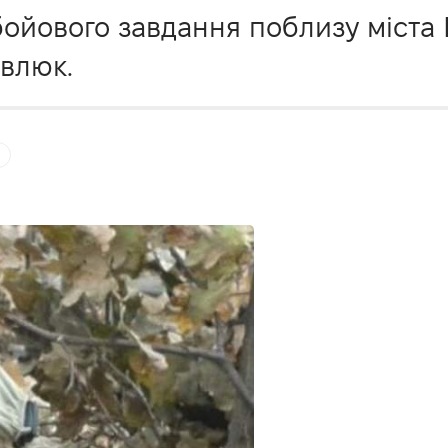
бойового завдання поблизу міста 
авлюк.