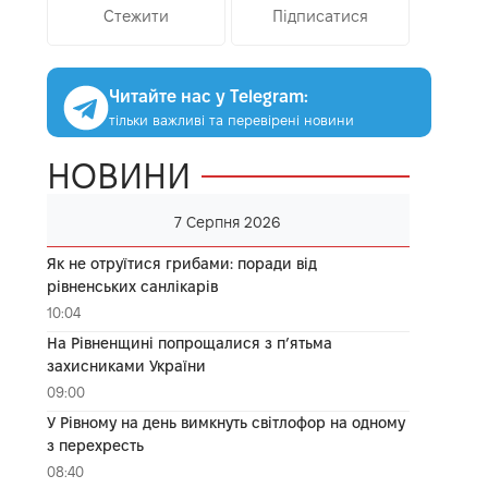
Стежити
Підписатися
Читайте нас у Telegram:
тільки важливі та перевірені новини
НОВИНИ
7 Серпня 2026
Як не отруїтися грибами: поради від
рівненських санлікарів
10:04
На Рівненщині попрощалися з п’ятьма
захисниками України
09:00
У Рівному на день вимкнуть світлофор на одному
з перехресть
08:40