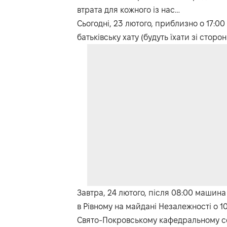
втрата для кожного із нас…
Сьогодні, 23 лютого, приблизно о 17:0
батьківську хату (будуть їхати зі сторо
Завтра, 24 лютого, після 08:00 машина
в Рівному на майдані Незалежності о 1
Свято-Покровському кафедральному соб