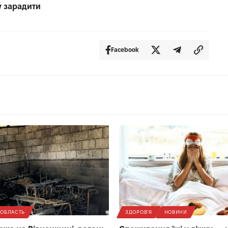
у зарадити
Facebook
ОБЛАСТЬ
ЗДОРОВ'Я
НОВИНИ