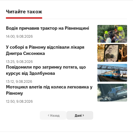
Читайте також
Водія причавив трактор на Рівненщині
14:00, 9.08.2026
У соборі в Рівному відспівали лікаря
Дмитра Сисонюка
13:25, 9.08.2026
Повідомили про затримку потяга, що
курсує від Здолбунова
13:12, 9.08.2026
Мотоцикл влетів під колеса легковика у
Рівному
12:50, 9.08.2026
Назад
Далі