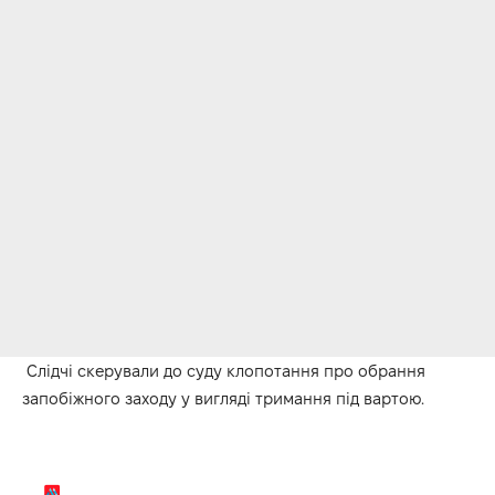
Слідчі скерували до суду клопотання про обрання
запобіжного заходу у вигляді тримання під вартою.