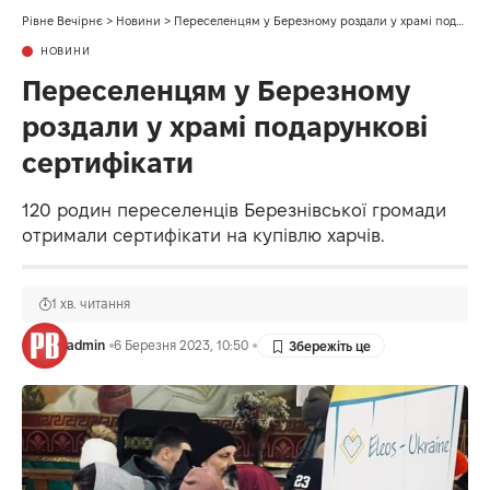
Рівне Вечірнє
>
Новини
>
Переселенцям у Березному роздали у храмі подарункові сертифікати
НОВИНИ
Переселенцям у Березному
роздали у храмі подарункові
сертифікати
120 родин переселенців Березнівської громади
отримали сертифікати на купівлю харчів.
1 хв. читання
admin
6 Березня 2023, 10:50