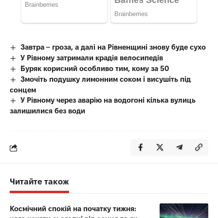
Завтра – гроза, а далі на Рівненщині знову буде сухо
У Рівному затримали крадія велосипедів
Буряк корисний особливо тим, кому за 50
Змочіть подушку лимонним соком і висушіть під
сонцем
У Рівному через аварію на водогоні кілька вулиць
залишилися без води
Читайте також
Космічний спокій на початку тижня: