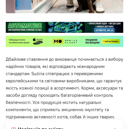
Дбайливе ставлення до вихованця починається з вибору
надійних товарів, які відповідають міжнародним
стандартам. Suziria співпрацює з перевіреними
європейськими та світовими виробниками, що гарантує
якість кожної позиції в асортименті. Корми, аксесуари та
засоби догляду проходять багаторівневий контроль
безпечності. Уся продукція містить натуральні
компоненти, що сприяють зміцненню імунітету та
підтриманню активності котів, собак й інших тварин.