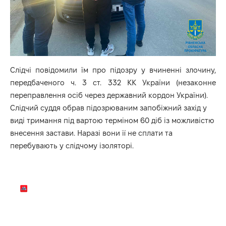
Слідчі повідомили їм про підозру у вчиненні злочину,
передбаченого ч. 3 ст. 332 КК України (незаконне
переправлення осіб через державний кордон України).
Слідчий суддя обрав підозрюваним запобіжний захід у
виді тримання під вартою терміном 60 діб із можливістю
внесення застави. Наразі вони її не сплати та
перебувають у слідчому ізоляторі.