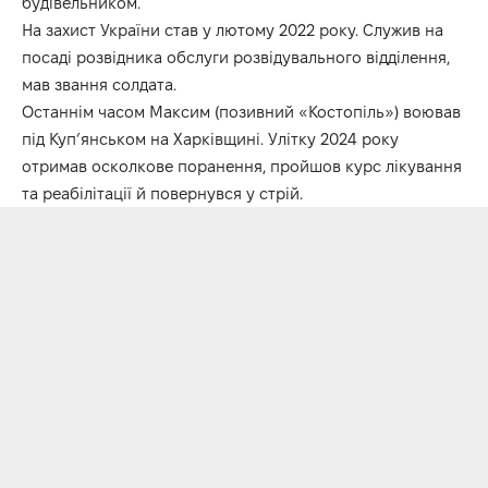
будівельником.
На захист України став у лютому 2022 року. Служив на
посаді розвідника обслуги розвідувального відділення,
мав звання солдата.
Останнім часом Максим (позивний «Костопіль») воював
під Куп’янськом на Харківщині. Улітку 2024 року
отримав осколкове поранення, пройшов курс лікування
та реабілітації й повернувся у стрій.