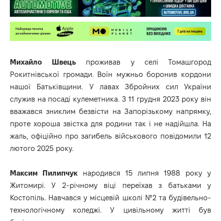
Михайло Швець
проживав у селі Томашгород
Рокитнівської громади. Воїн мужньо боронив кордони
нашої Батьківщини. У лавах Збройних сил України
служив на посаді кулеметника. З 11 грудня 2023 року він
вважався зниклим безвісти на Запорізькому напрямку,
проте хороша звістка для родини так і не надійшла. На
жаль, офіційно про загибель військового повідомили 12
лютого 2025 року.
Максим Пилипчук
народився 15 липня 1988 року у
Житомирі. У 2-річному віці переїхав з батьками у
Костопіль. Навчався у місцевій школі №2 та будівельно-
технологічному коледжі. У цивільному житті був