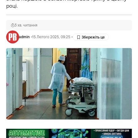
році.
3 хв. читання
admin
15 Лютого 2025, 09:25