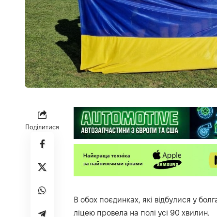
Поділитися
В обох поєдинках, які відбулися у бо
ліцею провела на полі усі 90 хвилин.