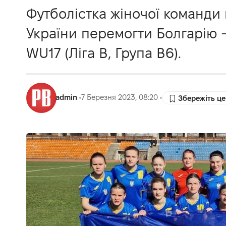
Футболістка жіночої команди
України перемогти Болгарію -
WU17 (Ліга В, Група В6).
admin
7 Березня 2023, 08:20