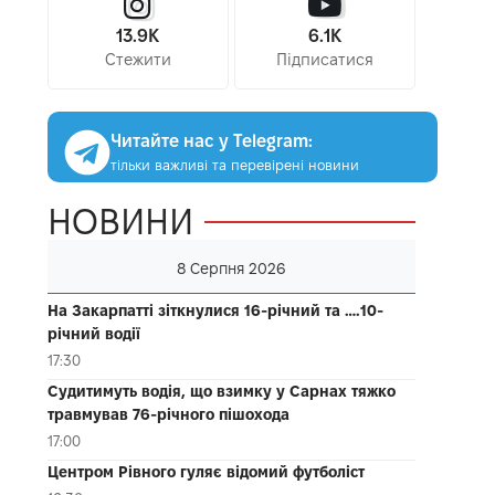
13.9K
6.1K
Стежити
Підписатися
Читайте нас у Telegram:
тільки важливі та перевірені новини
НОВИНИ
8 Серпня 2026
На Закарпатті зіткнулися 16-річний та ….10-
річний водії
17:30
Судитимуть водія, що взимку у Сарнах тяжко
травмував 76-річного пішохода
17:00
Центром Рівного гуляє відомий футболіст