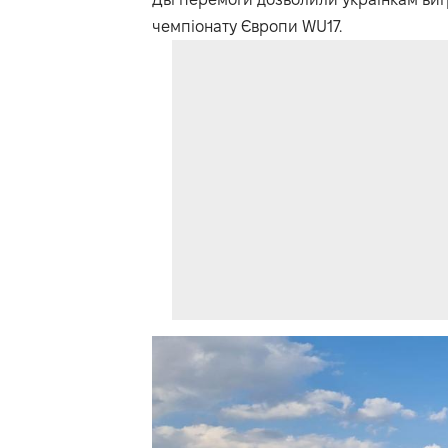
чемпіонату Європи WU17.