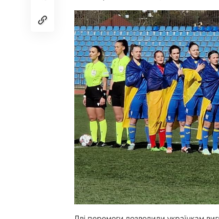
Дві перемоги дозволили українкам вигра