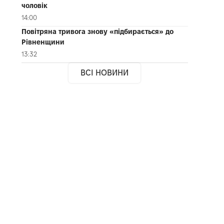
чоловік
14:00
Повітряна тривога знову «підбирається» до
Рівненщини
13:32
ВСІ НОВИНИ