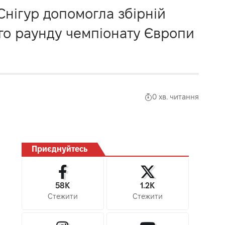
Снігур допомогла збірній
гого раунду чемпіонату Європи
0 хв. читання
Приєднуйтесь
58K
1.2K
Стежити
Стежити