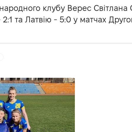
 народного клубу Верес Світлана 
 2:1 та Латвію - 5:0 у матчах Дру