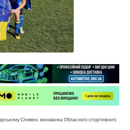
лгарському Сливені, вихованка Обласного спортивного