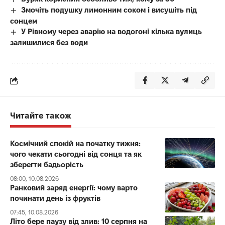
Змочіть подушку лимонним соком і висушіть під
сонцем
У Рівному через аварію на водогоні кілька вулиць
залишилися без води
Читайте також
Космічний спокій на початку тижня:
чого чекати сьогодні від сонця та як
зберегти бадьорість
08:00, 10.08.2026
Ранковий заряд енергії: чому варто
починати день із фруктів
07:45, 10.08.2026
Літо бере паузу від злив: 10 серпня на