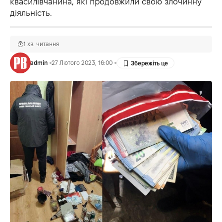
квасилівчанина, які продовжили свою злочинну
діяльність.
1 хв. читання
admin
27 Лютого 2023, 16:00