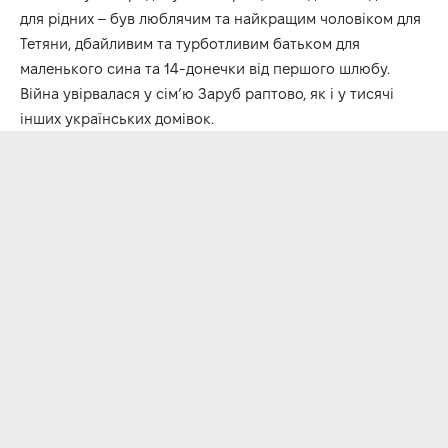
для рідних – був люблячим та найкращим чоловіком для
Тетяни, дбайливим та турботливим батьком для
маленького сина та 14-донечки від першого шлюбу.
Війна увірвалася у сім’ю Заруб раптово, як і у тисячі
інших українських домівок.