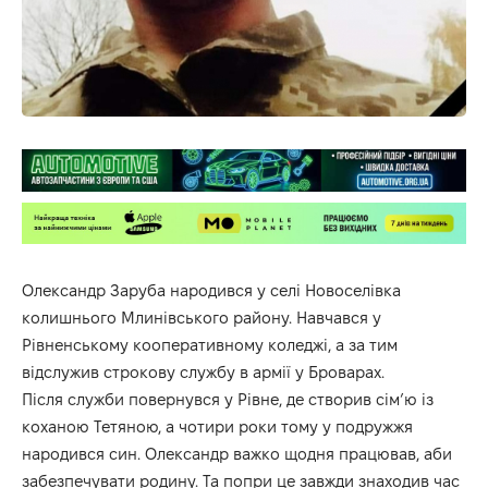
Олександр Заруба народився у селі Новоселівка
колишнього Млинівського району. Навчався у
Рівненському кооперативному коледжі, а за тим
відслужив строкову службу в армії у Броварах.
Після служби повернувся у Рівне, де створив сім’ю із
коханою Тетяною, а чотири роки тому у подружжя
народився син. Олександр важко щодня працював, аби
забезпечувати родину. Та попри це завжди знаходив час