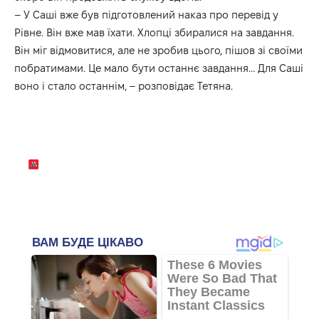
– У Саші вже був підготовлений наказ про перевід у
Рівне. Він вже мав їхати. Хлопці збиралися на завдання.
Він міг відмовитися, але не зробив цього, пішов зі своїми
побратимами. Це мало бути останнє завдання… Для Саші
воно і стало останнім, – розповідає Тетяна.