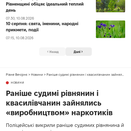
Рівненщині обіцяє ідеальний теплий
день
07:30, 10.08.2026
10 серпня: свята, іменини, народні
прикмети, події
07:15, 10.08.2026
Назад
Далі
Рівне Вечірнє
>
Новини
>
Раніше судимі рівнянин і квасилівчанин зайнялись «виробництвом» наркотиків
НОВИНИ
Раніше судимі рівнянин і
квасилівчанин зайнялись
«виробництвом» наркотиків
Поліцейські викрили раніше судимих рівнянина й