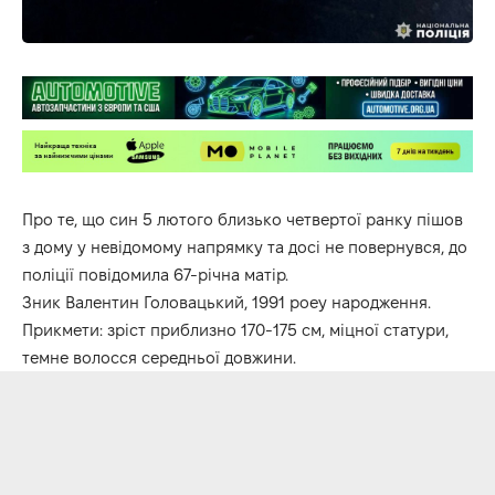
Про те, що син 5 лютого близько четвертої ранку пішов
з дому у невідомому напрямку та досі не повернувся, до
поліції повідомила 67-річна матір.
Зник Валентин Головацький, 1991 роеу народження.
Прикмети: зріст приблизно 170-175 см, міцної статури,
темне волосся середньої довжини.