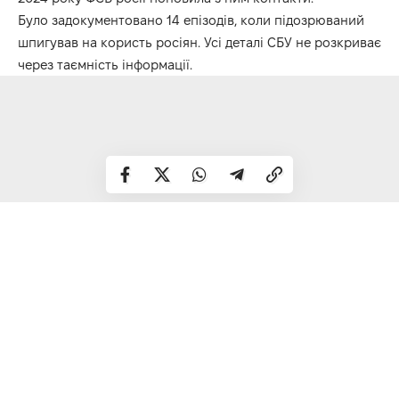
Було задокументовано 14 епізодів, коли підозрюваний
шпигував на користь росіян. Усі деталі СБУ не розкриває
через таємність інформації.