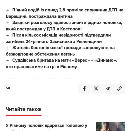
П’яний водій із понад 2,8 проміле спричинив ДТП на
Варащині: постраждала дитина
Завдяки розголосу вдалося знайти рідних чоловіка,
який постраждав у ДТП в Костополі
Після кількох місяців невідомості підтвердили
загибель 24-річного Захисника з Рівненщини
Жителів Костопільської громади запрошують на
безкоштовне обстеження легень
Суддівська бригада на матч «Верес» – «Динамо»:
хто працюватиме на грі в Рівному
Читайте також
У Рівному чоловік вдарився головою у