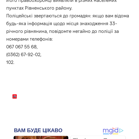
Його правоохоронці виявляли в різних населених
пунктах Рівненського району.
Поліцейські звертаються до громадян: якщо вам відома
будь-яка інформація щодо місця знаходження 33-
річного рівнянина, повідомте негайно до поліції за
номерами телефонів:
067 067 55 68,
(0362) 67-92-02,
102.