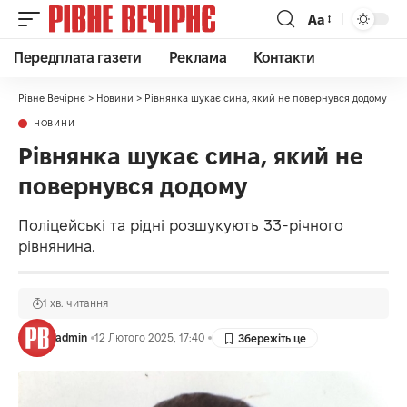
Аа
Передплата газети
Реклама
Контакти
Рівне Вечірнє
>
Новини
>
Рівнянка шукає сина, який не повернувся додому
НОВИНИ
Рівнянка шукає сина, який не
повернувся додому
Поліцейські та рідні розшукують 33-річного
рівнянина.
1 хв. читання
admin
12 Лютого 2025, 17:40