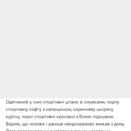
Одягнений у сині спортивні штани зі смужками, чорну
спортивну кофту з капюшоном, коричневу шкіряну
куртку, чорні спортивні кросівки з білою підошвою.
Відомо, що чоловік і раніше неодноразово зникав з дому.