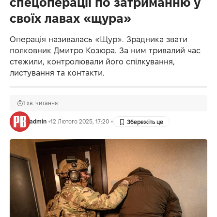
спецоперації по затриманню у
своїх лавах «щура»
Операція називалась «Щур». Зрадника звати
полковник Дмитро Козюра. За ним тривалий час
стежили, контролювали його спілкування,
листування та контакти.
1 хв. читання
admin
12 Лютого 2025, 17:20