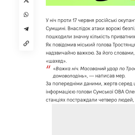
У ніч проти 17 червня російські окупа
Сумщині. Внаслідок атаки ворожі безпіл
пошкодили значну кількість приватних
Як повідомив міський голова Тростян
надзвичайно важкою. За його словами, 
«шахед».
«
Важка ніч. Масований удар по Трос
домоволодінь
», — написав мер.
За попередніми даними, жертв серед ц
інформацією голови Сумської ОВА Олег
станціях постраждали четверо людей, 