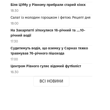
Біля ЦУМу у Рівному прибрали старий кіоск
18:30
Салат із молодим горошком і фетою. Рецепт дня
18:00
На Закарпатті зіткнулися 16-річний та ….10-
річний водії
17:30
Судитимуть водія, що взимку у Сарнах тяжко
травмував 76-річного пішохода
17:00
Центром Рівного гуляє відомий футболіст
16:30
ВСІ НОВИНИ