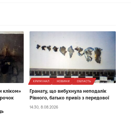
КРИМІНАЛ
НОВИНИ
ОБЛАСТЬ
м кліком»
Гранату, що вибухнула неподалік
трочок
Рівного, батько привіз з передової
14:30, 8.08.2026
ць