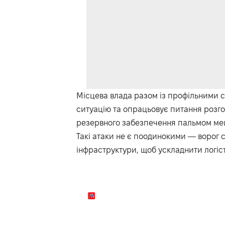
Місцева влада разом із профільними 
ситуацію та опрацьовує питання розго
резервного забезпечення пальмом меш
Такі атаки не є поодинокими — ворог с
інфраструктури, щоб ускладнити логіс