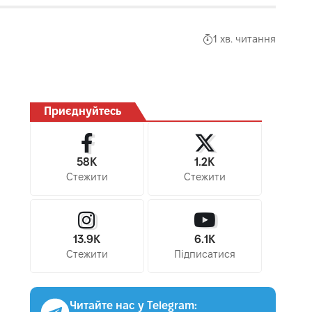
1 хв. читання
Приєднуйтесь
58K
1.2K
Стежити
Стежити
13.9K
6.1K
Стежити
Підписатися
Читайте нас у Telegram: