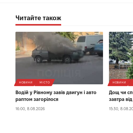
Читайте також
НОВИНИ
МІСТО
НОВИНИ
Водій у Рівному завів двигун і авто
Дощ чи сп
раптом загорілося
завтра ві
16:00, 8.08.2026
15:30, 8.08.2