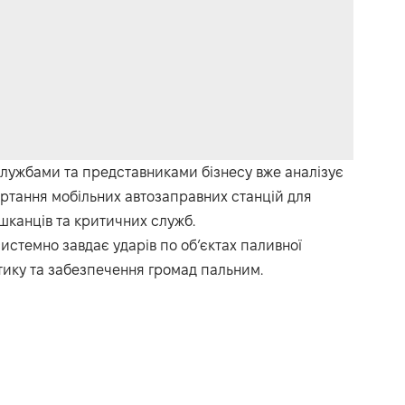
службами та представниками бізнесу вже аналізує
ртання мобільних автозаправних станцій для
канців та критичних служб.
истемно завдає ударів по об’єктах паливної
тику та забезпечення громад пальним.