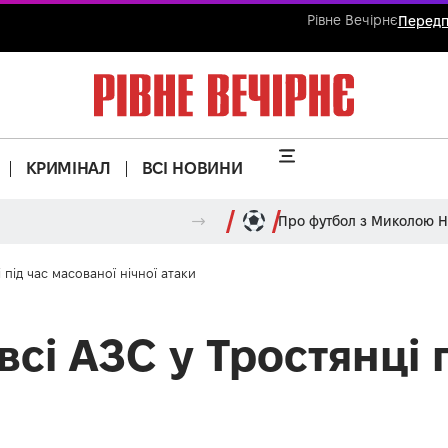
Рівне Вечірнє
Передп
КРИМІНАЛ
ВСІ НОВИНИ
Про футбол з Миколою 
 під час масованої нічної атаки
сі АЗС у Тростянці 