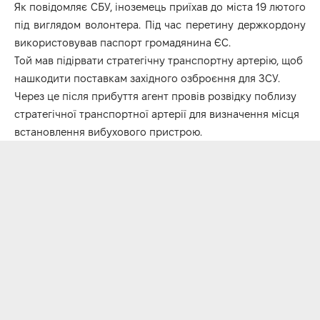
Як повідомляє СБУ, іноземець приїхав до міста 19 лютого
під виглядом волонтера. Під час перетину держкордону
використовував паспорт громадянина ЄС.
Той мав підірвати стратегічну транспортну артерію, щоб
нашкодити поставкам західного озброєння для ЗСУ.
Через це після прибуття агент провів розвідку поблизу
стратегічної транспортної артерії для визначення місця
встановлення вибухового пристрою.