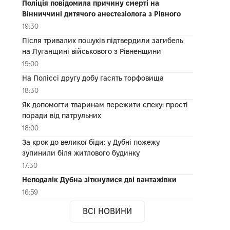
Поліція повідомила причину смерті на
Вінниччині дитячого анестезіолога з Рівного
19:30
Після тривалих пошуків підтвердили загибель
на Луганщині військового з Рівненщини
19:00
На Поліссі другу добу гасять торфовища
18:30
Як допомогти тваринам пережити спеку: прості
поради від патрульних
18:00
За крок до великої біди: у Дубні пожежу
зупинили біля житлового будинку
17:30
Неподалік Дубна зіткнулися дві вантажівки
16:59
ВСІ НОВИНИ