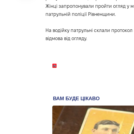
Жінці запропонували пройти огляд у м
патрульній поліції Рівненщини.
На водійку патрульні склали протокол з
відмова від огляду.