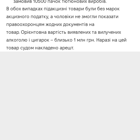
замовив 10500 пачок тютюнових виробів.
В обох випадках підакцизні товари були без марок
акцизного податку, а чоловіки не змогли показати
правоохоронцям жодних документів на
товар. Орієнтовна вартість виявлених та вилучених
алкоголю і цигарок – близько 1 млн грн. Наразі на цей
товар судом накладено арешт.