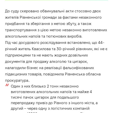
До суду скеровано обвинувальні акти стосовно двох
жителів Рівненської громади за фактами незаконного
придбання та зберігання з метою збуту, а також
транспортування з цією метою незаконно виготовлених
алкогольних напоїв та тютюнових виробів.
Під час досудового розслідування встановлено, що 44-
річний житель Квасилова та 30-річний рівнянин, які не є
підприємцями та не мають жодних дозвільних
документів для продажу алкоголю та цигарок,
налагодили бізнес на реалізації фальсифікованих
підакцизних товарів, повідомила Рівненська обласна
прокуратура..
Один з них близько 2 тонн незаконно
виготовлених алкогольних напоїв та майже 4
тисячі пачок цигарок для подальшого
перепродажу привіз до Рівного з іншого міста, а
другий – через одну з логістичних компаній