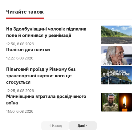
Читайте також
На Здолбунівщині чоловік підпалив
поле й опинився у реанімації
12:50, 6.08.2026
Полігон для плитки
12:27, 6.08.2026
Пільговий проїзд у Рівному без
транспортної картки: кого це
стосується
12:25, 6.08.2026
Млинівщина втратила досвідченого
воїна
11:50, 6.08.2026
Назад
Далі