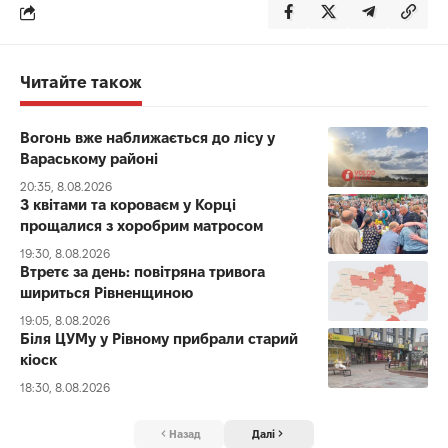
Читайте також
Вогонь вже наближається до лісу у
Вараському районі
20:35, 8.08.2026
З квітами та короваєм у Корці
прощалися з хоробрим матросом
19:30, 8.08.2026
Втретє за день: повітряна тривога
шириться Рівненщиною
19:05, 8.08.2026
Біля ЦУМу у Рівному прибрали старий
кіоск
18:30, 8.08.2026
Назад
Далі