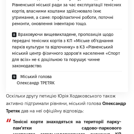
Рівненської міської ради за час експлуатації тенісних
кортів, власними коштами здійснювало їхнє
утримання, а саме: профілактичні роботи, поточні
ремонти, оновлення інвентарю тощо.
Враховуючи вищевикладене, пропозиція щодо
передачі тенісних кортів з КП «Міське об’єднання
парків культури та відпочинку» в КЗ «Рівненський
міський центр фізичного здоров’я населення «Спорт
для всіх» не є доцільною та порушує чинне
законодавство.
Міський голова
Олександр ТРЕТЯК
Оскільки другу петицію Юрія Ходаковського також
активно підтримали рівняни, міський голова
Олександр
Третяк
дав на неї офіційну відповідь:
Тенісні корти знаходяться на території парку-
пам’ятки садово-паркового