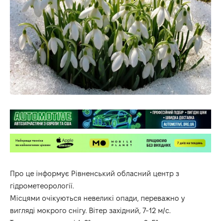
Про це інформує Рівненський обласний центр з
гідрометеорології.
Місцями очікуються невеликі опади, переважно у
вигляді мокрого снігу. Вітер західний, 7-12 м/с.