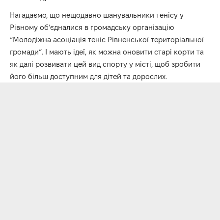
Нагадаємо, що нещодавно шанувальники тенісу у
Рівному об’єдналися в
громадську організацію
“Молодіжна асоціація теніс Рівненської територіальної
громади”. І мають ідеї, як можна оновити старі корти та
як далі розвивати цей вид спорту у місті, щоб зробити
його більш доступним для дітей та дорослих.