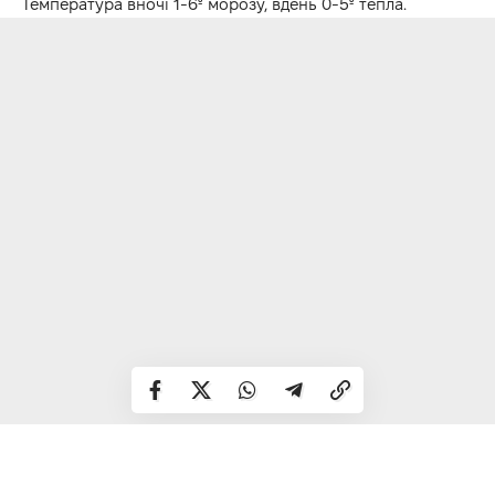
Температура вночі 1-6º морозу, вдень 0-5º тепла.