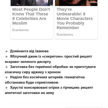
Домінанта від Іванова
Яблучний джем із «секретом»: простий рецепт
яскраво-зеленого десерту
Заготовка без термічної обробки: як приготувати
класичну сиру аджику з хроном
Неділя без космічних штормів: геомагнітна
обстановка буде сприятливою
Хрусткі консервовані огірки з гірчицею: рецепт
апетитної заготовки на зиму