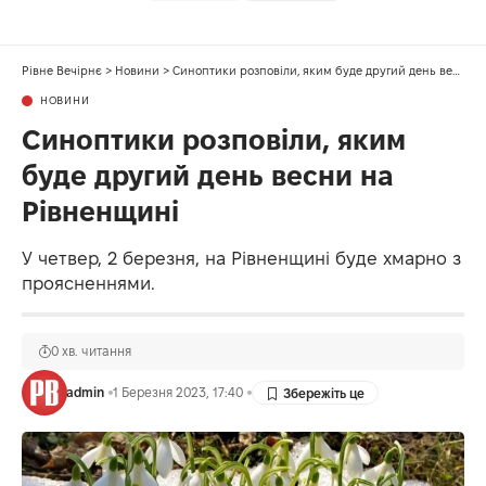
Рівне Вечірнє
>
Новини
>
Синоптики розповіли, яким буде другий день весни на Рівненщині
НОВИНИ
Синоптики розповіли, яким
буде другий день весни на
Рівненщині
У четвер, 2 березня, на Рівненщині буде хмарно з
проясненнями.
0 хв. читання
admin
1 Березня 2023, 17:40