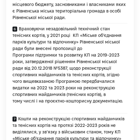
місцевого бюджету, засновниками і власниками яких
є Рівненська міська територіальна громада в особі
Рівненської міської ради.
Враховуючи незадовільний технічний стан
тенісних кортів, у 2021 році КП «Міське об’єднання
парків культури та відпочинку» Рівненської міської
ради були внесені пропозиції до
Програми підтримки та розвитку КП на 2019-2023
роки, затвердженої рішенням Рівненської міської
ради від 20.12.2018 №5387, щодо реконструкції
спортивних майданчиків та тенісних кортів, згідно
чого вищевказаною Програмою передбачалися
видатки на 2022 та 2023 роки на реконструкцію
спортивних майданчиків (тенісних кортів), в
тому числі і на проєктно-кошторисну документацію.
Кошти на реконструкцію спортивних майданчиків
та тенісних кортів на протязі 2022-2023 років не
виділялися, у зв’язку з військовим станом, тому КП
«Міське об’єднання парків культури та відпочинку»