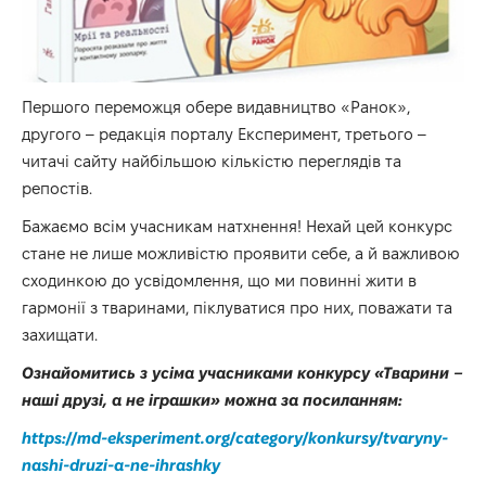
Першого переможця обере видавництво «Ранок»,
другого – редакція порталу Експеримент, третього –
читачі сайту найбільшою кількістю переглядів та
репостів.
Бажаємо всім учасникам натхнення! Нехай цей конкурс
стане не лише можливістю проявити себе, а й важливою
сходинкою до усвідомлення, що ми повинні жити в
гармонії з тваринами, піклуватися про них, поважати та
захищати.
Ознайомитись з усіма учасниками конкурсу «Тварини –
наші друзі, а не іграшки» можна за посиланням:
https://md-eksperiment.org/category/konkursy/tvaryny-
nashi-druzi-a-ne-ihrashky