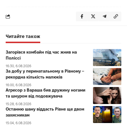
Читайте також
Загорівся комбайн під час жнив на
Поліссі
16:30, 6.08.2026
За добу у перинатальному в Рівному –
рекордна кількість малюків
16:00, 6.08.2026
Агресор з Вараша бив дружину ногами
та шнуром від подовжувача
15:28, 6.08.2026
Останню шану віддасть Рівне ще двом
захисникам
15:04, 6.08.2026