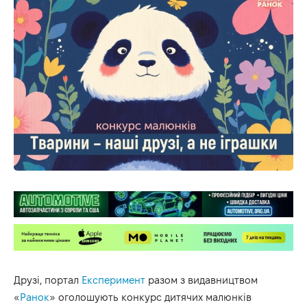
Друзі, портал
Експеримент
разом з видавництвом
«
Ранок
» оголошують конкурс дитячих малюнків