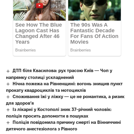
ДТП біля Квасилова: рух трасою Київ — Чоп у
напрямку столиці ускладнений
Нічна пожежа на Рівненщині: вогонь знищив пункт
прокату квадроциклів та мотоциклів
Споживання їжі у ліжку — це не романтика, а ризик
для здоров’я
Із лікарні у Костополі зник 37-річний чоловік:
поліція просить допомогти в пошуках
Поліція повідомила причину смерті на Вінниччині
дитячого анестезіолога з Рівного