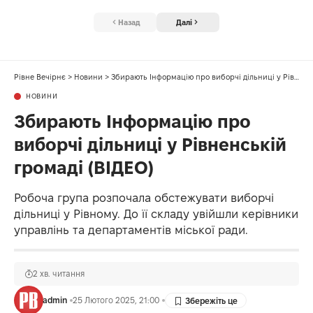
Назад
Далі
Рівне Вечірнє
>
Новини
>
Збирають Інформацію про виборчі дільниці у Рівненській громаді (ВІДЕО)
НОВИНИ
Збирають Інформацію про
виборчі дільниці у Рівненській
громаді (ВІДЕО)
Робоча група розпочала обстежувати виборчі
дільниці у Рівному. До її складу увійшли керівники
управлінь та департаментів міської ради.
2 хв. читання
admin
25 Лютого 2025, 21:00