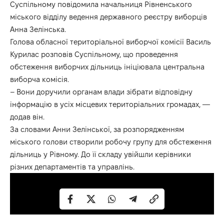
Суспільному
повідомила начальниця Рівненського
міського відділу ведення державного реєстру виборців
Анна Зелінська.
Голова обласної територіальної виборчої комісії Василь
Курилас розповів Суспільному, що проведення
обстеження виборчих дільниць ініціювала центральна
виборча комісія.
– Вони доручили органам влади зібрати відповідну
інформацію в усіх місцевих територіальних громадах, —
додав він.
За словами Анни Зелінської, за розпорядженням
міського голови створили робочу групу для обстеження
дільниць у Рівному. До її складу увійшли керівники
різних департаментів та управлінь.