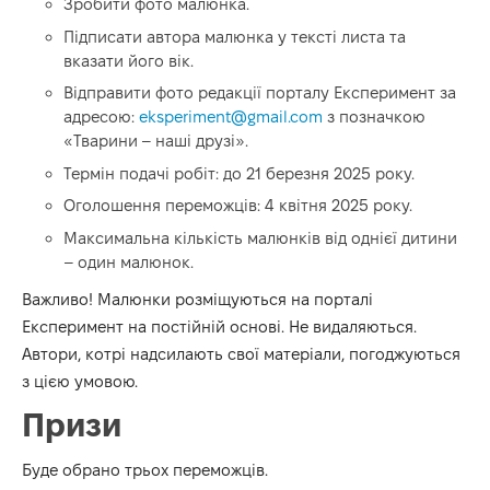
Зробити фото малюнка.
Підписати автора малюнка у тексті листа та
вказати його вік.
Відправити фото редакції порталу Експеримент за
адресою:
eksperiment@gmail.com
з позначкою
«Тварини – наші друзі».
Термін подачі робіт: до 21 березня
2025
року.
Оголошення переможців: 4 квітня
2025
року.
Максимальна кількість малюнків від однієї дитини
– один малюнок.
Важливо! Малюнки розміщуються на порталі
Експеримент на постійній основі. Не видаляються.
Автори, котрі надсилають свої матеріали, погоджуються
з цією умовою.
Призи
Буде обрано трьох переможців.