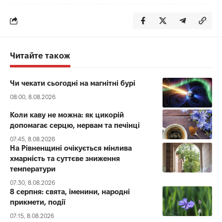
Читайте також
Чи чекати сьогодні на магнітні бурі
08:00, 8.08.2026
Коли каву не можна: як цикорій
допомагає серцю, нервам та печінці
07:45, 8.08.2026
На Рівненщині очікується мінлива
хмарність та суттєве зниження
температури
07:30, 8.08.2026
8 серпня: свята, іменини, народні
прикмети, події
07:15, 8.08.2026