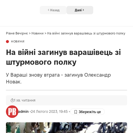
Назад
Далі
Рівне Вечірнє
>
Новини
>
На війні загинув варашівець зі штурмового полку
НОВИНИ
На війні загинув варашівець зі
штурмового полку
У Вараші знову втрата - загинув Олександр
Новак.
1 хв. читання
admin
24 Лютого 2023, 19:45