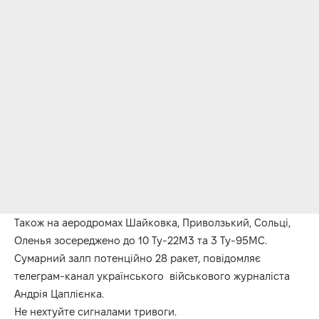
Також на аеродромах Шайковка, Приволзький, Сольці,
Оленья зосереджено до 10 Ту-22М3 та 3 Ту-95МС.
Сумарний залп потенційно 28 ракет, повідомляє
телеграм-канал українського військового журналіста
Андрія Цаплієнка.
Не нехтуйте сигналами тривоги.