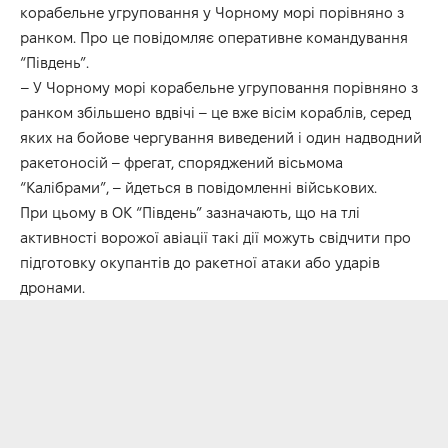
корабельне угруповання у Чорному морі порівняно з
ранком. Про це повідомляє оперативне командування
“Південь”.
– У Чорному морі корабельне угруповання порівняно з
ранком збільшено вдвічі – це вже вісім кораблів, серед
яких на бойове чергування виведений і один надводний
ракетоносій – фрегат, споряджений вісьмома
“Калібрами”, – йдеться в повідомленні військових.
При цьому в ОК “Південь” зазначають, що на тлі
активності ворожої авіації такі дії можуть свідчити про
підготовку окупантів до ракетної атаки або ударів
дронами.