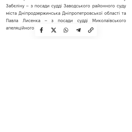
Забєліну – з посади судді Заводського районного суду
міста Дніпродзержинська Дніпропетровської області та
Павла Лисенка – з посади судді Миколаївського
апеляційного суду.