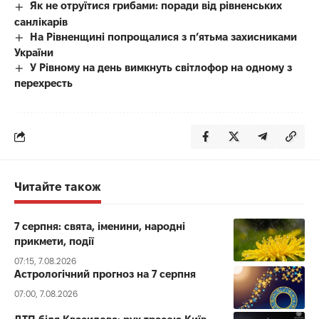
Як не отруїтися грибами: поради від рівненських
санлікарів
На Рівненщині попрощалися з п’ятьма захисниками
України
У Рівному на день вимкнуть світлофор на одному з
перехресть
Читайте також
7 серпня: свята, іменини, народні
прикмети, події
07:15, 7.08.2026
Астрологічний прогноз на 7 серпня
07:00, 7.08.2026