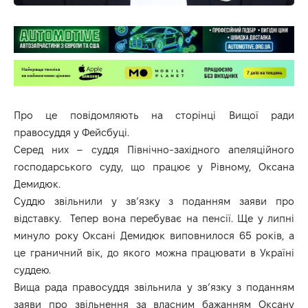
Про це повідомляють на сторінці
Вищої ради
правосуддя
у Фейсбуці.
Серед них – суддя Північно-західного апеляційного
господарського суду, що працює у Рівному, Оксана
Демидюк.
Суддю звільнили у зв’язку з поданням заяви про
відставку. Тепер вона перебуває на пенсії. Ще у липні
минуло року Оксані Демидюк виповнилося 65 років, а
це граничний вік, до якого можна працювати в Україні
суддею.
Вища рада правосуддя звільнила у зв’язку з поданням
заяви про звільнення за власним бажанням Оксану