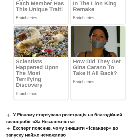
У Рівному стартувала реєстрація на благодійний
велопробіг «За Незалежність»
Експерт пояснив, чому знищити «Іскандер» до
запуску майже неможливо