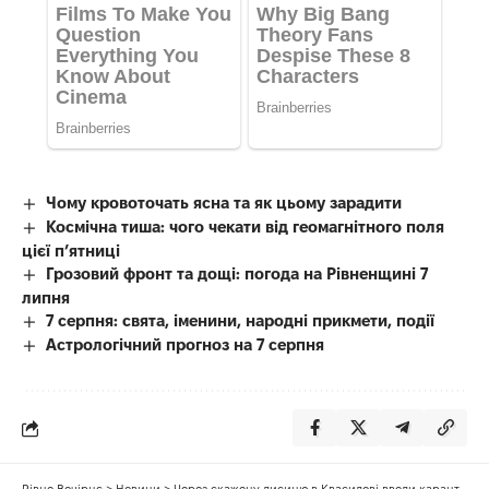
Чому кровоточать ясна та як цьому зарадити
Космічна тиша: чого чекати від геомагнітного поля
цієї п’ятниці
Грозовий фронт та дощі: погода на Рівненщині 7
липня
7 серпня: свята, іменини, народні прикмети, події
Астрологічний прогноз на 7 серпня