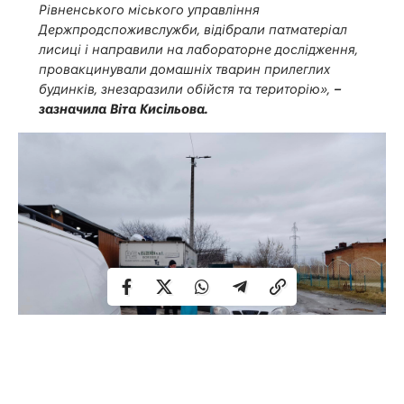
Рівненського міського управління
Держпродспоживслужби, відібрали патматеріал
лисиці і направили на лабораторне дослідження,
провакцинували домашніх тварин прилеглих
будинків, знезаразили обійстя та територію»,
–
зазначила Віта Кисільова.