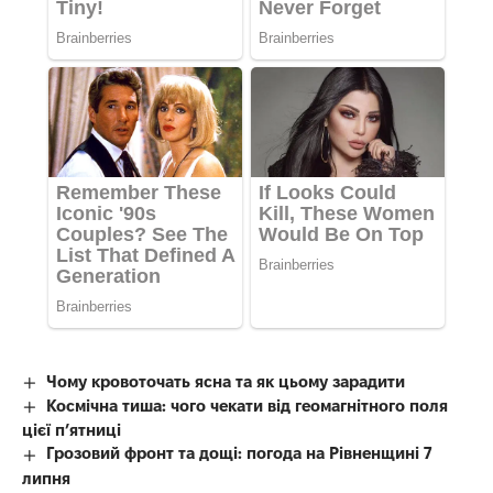
Чому кровоточать ясна та як цьому зарадити
Космічна тиша: чого чекати від геомагнітного поля
цієї п’ятниці
Грозовий фронт та дощі: погода на Рівненщині 7
липня