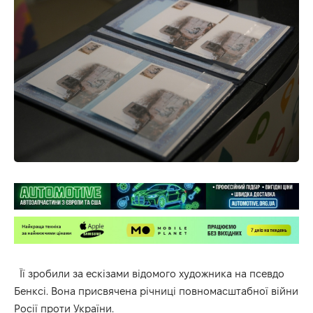
Її зробили за ескізами відомого художника на псевдо
Бенксі. Вона присвячена річниці повномасштабної війни
Росії проти України.