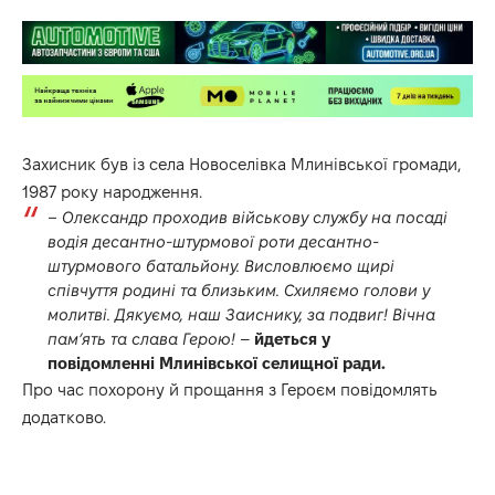
Захисник був із села Новоселівка Млинівської громади,
1987 року народження.
– Олександр проходив військову службу на посаді
водія десантно-штурмової роти десантно-
штурмового батальйону. Висловлюємо щирі
співчуття родині та близьким. Схиляємо голови у
молитві. Дякуємо, наш Заиснику, за подвиг! Вічна
пам’ять та слава Герою!
–
йдеться у
повідомленні
Млинівської селищної ради.
Про час похорону й прощання з Героєм повідомлять
додатково.