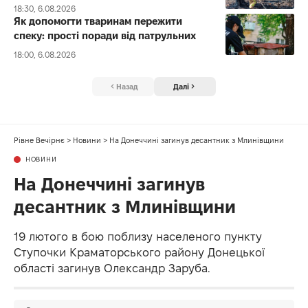
18:30, 6.08.2026
Як допомогти тваринам пережити
спеку: прості поради від патрульних
18:00, 6.08.2026
Назад
Далі
Рівне Вечірнє
>
Новини
>
На Донеччині загинув десантник з Млинівщини
НОВИНИ
На Донеччині загинув
десантник з Млинівщини
19 лютого в бою поблизу населеного пункту
Ступочки Краматорського району Донецької
області загинув Олександр Заруба.