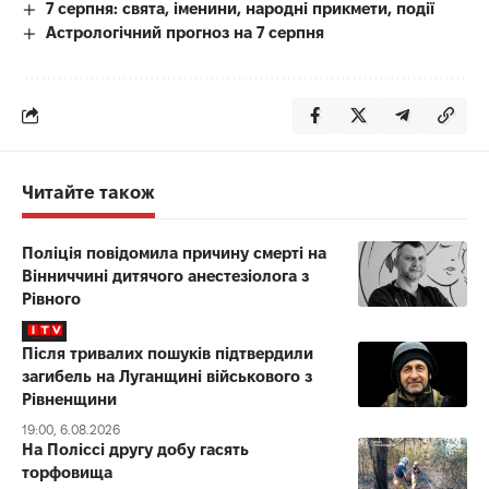
7 серпня: свята, іменини, народні прикмети, події
Астрологічний прогноз на 7 серпня
Читайте також
Поліція повідомила причину смерті на
Вінниччині дитячого анестезіолога з
Рівного
Після тривалих пошуків підтвердили
загибель на Луганщині військового з
Рівненщини
19:00, 6.08.2026
На Поліссі другу добу гасять
торфовища