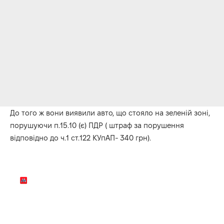
До того ж вони виявили авто, що стояло на зеленій зоні,
порушуючи п.15.10 (є) ПДР ( штраф за порушення
відповідно до ч.1 ст.122 КУпАП- 340 грн).