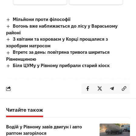
Мільйони проти філософії
Вогонь вже наближається до лісу у Вараському
районі
З квітами та короваєм у Корці прощалися з
хоробрим матросом
Втретє за день: повітряна тривога шириться
Рівненщиною
Біля ЦУМу у Рівному прибрали старий кіоск
Читайте також
Водій у Рівному завів двигун і авто
раптом загорілося