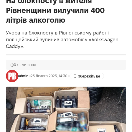
На блокпосту в жителя
Рівненщини вилучили 400
літрів алкоголю
Учора на блокпосту в Рівненському районі
поліцейський зупинив автомобіль «Volkswagen
Caddy».
0 хв. читання
admin
23 Лютого 2023, 14:30