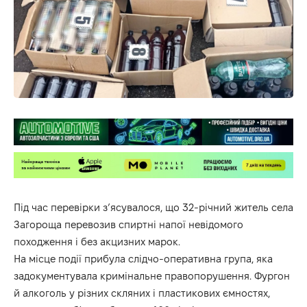
Під час перевірки з’ясувалося, що 32-річний житель села
Загороща перевозив спиртні напої невідомого
походження і без акцизних марок.
На місце події прибула слідчо-оперативна група, яка
задокументувала кримінальне правопорушення. Фургон
й алкоголь у різних скляних і пластикових ємностях,