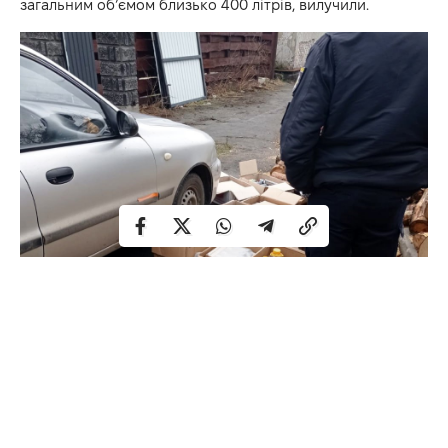
загальним об’ємом близько 400 літрів, вилучили.