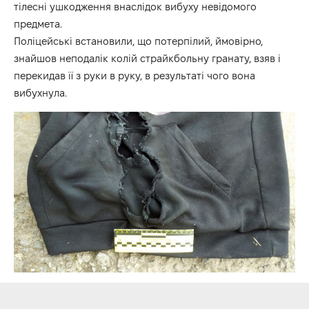
тілесні ушкодження внаслідок вибуху невідомого
предмета.
Поліцейські встановили, що потерпілий, ймовірно,
знайшов неподалік колій страйкбольну гранату, взяв і
перекидав її з руки в руку, в результаті чого вона
вибухнула.