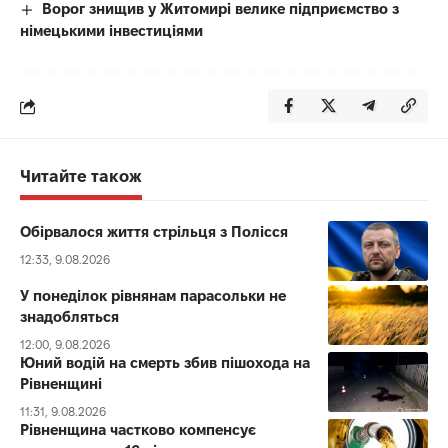
Ворог знищив у Житомирі велике підприємство з
німецькими інвестиціями
Читайте також
Обірвалося життя стрільця з Полісся
12:33, 9.08.2026
У понеділок рівнянам парасольки не
знадобляться
12:00, 9.08.2026
Юний водій на смерть збив пішохода на
Рівненщині
11:31, 9.08.2026
Рівненщина частково компенсує