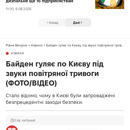
дизпальне ще 16 підприємствам
11:00, 9.08.2026
Назад
Далі
Рівне Вечірнє
>
Новини
>
Байден гуляє по Києву під звуки повітряної тривоги (ФОТО/ВІДЕО)
НОВИНИ
Байден гуляє по Києву під
звуки повітряної тривоги
(ФОТО/ВІДЕО)
Стало відомо, чому в Києві були запроваджені
безпрецедентні заходи безпеки.
0 хв. читання